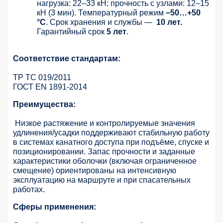
нагрузка: 22–33 кН; прочность с узлами: 12–15
кН (3 мин). Температурный режим
−50…+50
°C
. Срок хранения и службы —
10 лет.
Гарантийный срок
5 лет
.
Соответствие стандартам:
ТР ТС 019/2011
ГОСТ EN 1891-2014
Преимущества:
Низкое растяжение и контролируемые значения
удлинения/усадки поддерживают стабильную работу
в системах канатного доступа при подъёме, спуске и
позиционировании. Запас прочности и заданные
характеристики оболочки (включая ограниченное
смещение) ориентированы на интенсивную
эксплуатацию на маршруте и при спасательных
работах.
Сферы применения: