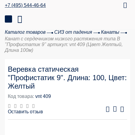
+7 (495) 544-46-64
Каталог товаров
СИЗ от падения
Канаты
Канат с сердечником низкого растяжения типа В
"Профистатик 9" артикул: vnt 409 (Цвет Желтый,
Длина 100м)
Веревка статическая
"Профистатик 9". Длина: 100, Цвет:
Желтый
Код товара:
vnt 409
Оставить отзыв