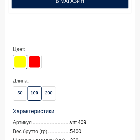
В МАГАЗИН
Цвет:
Длина:
50
100
200
Характеристики
Артикул
vnt 409
Вес брутто (гр)
5400