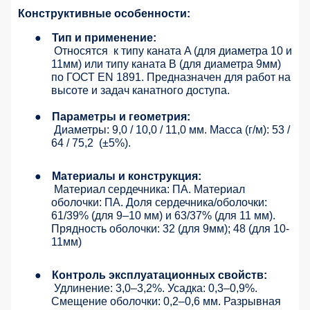
Конструктивные особенности:
●
Тип и применение:
Относятся
к типу каната A (для диаметра 10 и
11мм) или типу каната B (для диаметра 9мм)
по ГОСТ EN 1891. Предназначен для работ на
высоте и задач канатного доступа.
●
Параметры и геометрия:
Диаметры: 9,0 / 10,0 / 11,0 мм. Масса (г/м): 53 /
64 / 75,2
(±5%).
●
Материалы и конструкция:
Материал сердечника: ПА. Материал
оболочки: ПА. Доля сердечника/оболочки:
61/39% (для 9–10 мм) и 63/37% (для 11 мм).
Прядность оболочки: 32 (для 9мм); 48 (для 10-
11мм)
●
Контроль эксплуатационных свойств:
Удлинение: 3,0–3,2%. Усадка: 0,3–0,9%.
Смещение оболочки: 0,2–0,6 мм. Разрывная