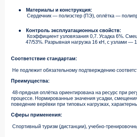
●
Материалы и конструкция:
Сердечник — полиэстер (ПЭ), оплётка — полип
●
Контроль эксплуатационных свойств:
Коэффициент узловязания 0,7. Усадка 6%. Смещ
47/53%. Разрывная нагрузка 16 кН, с узлами —
Соответствие стандартам:
Не подлежит обязательному подтверждению соответс
Преимущества:
48-прядная оплётка ориентирована на ресурс при рег
процессе. Нормированные значения усадки, смещения
поведение верёвки при типовых нагрузках, характерны
Сферы применения:
Спортивный туризм (дистанции), учебно-тренировочн