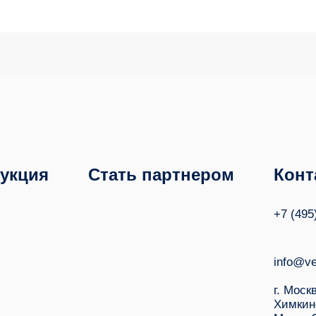
укция
Стать партнером
Конт
+7 (495
info@ve
г. Моск
Химкин