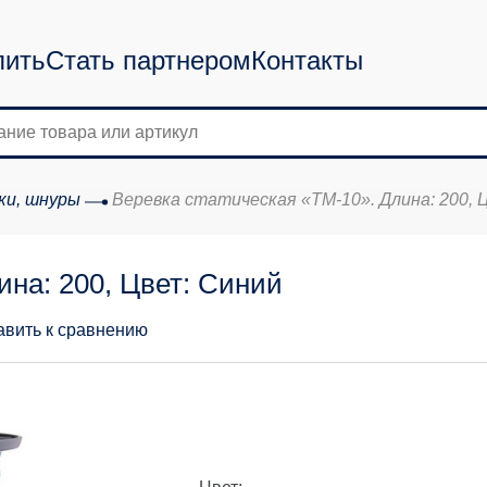
пить
Стать партнером
Контакты
ки, шнуры
Веревка статическая «ТМ-10». Длина: 200, 
ина: 200, Цвет: Синий
авить к сравнению