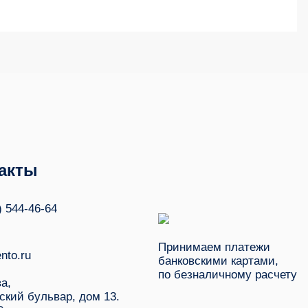
акты
) 544-46-64
Принимаем платежи
nto.ru
банковскими картами,
по безналичному расчету
ва,
ский бульвар, дом 13.