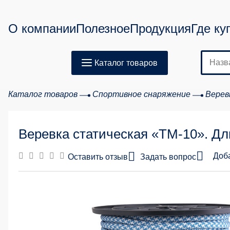
О компании
Полезное
Продукция
Где ку
Каталог товаров
Каталог товаров
Спортивное снаряжение
Верев
Веревка статическая «ТМ-10». Дл
Доб
Оставить отзыв
Задать вопрос