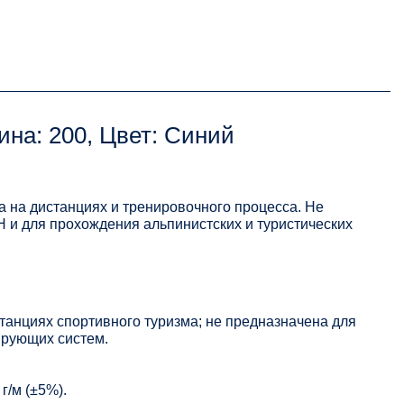
ина: 200, Цвет: Синий
а на дистанциях и тренировочного процесса. Не
 и для прохождения альпинистских и туристических
танциях спортивного туризма; не предназначена для
ирующих систем.
г/м (±5%).