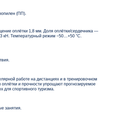
ропилен (ПП).
ение оплётки 1,8 мм. Доля оплётки/сердечника —
 13 кН. Температурный режим −50…+50 °C.
твия.
улярной работе на дистанциях и в тренировочном
 оплётки и прочности упрощают прогнозируемое
х для спортивного туризма.
ые занятия.