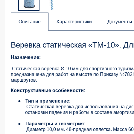
Описание
Характеристики
Документы
Веревка статическая «ТМ-10». Дл
Назначение:
Статическая верёвка Ø 10 мм для спортивного туризм
предназначена для работ на высоте по Приказу №782Н
маршрутов.
Конструктивные особенности:
●
Тип и применение:
Статическая верёвка для использования на дис
остановки падения и работы в составе амортиз
●
Параметры и геометрия:
Диаметр 10,0 мм. 48-прядная оплётка. Масса 60 