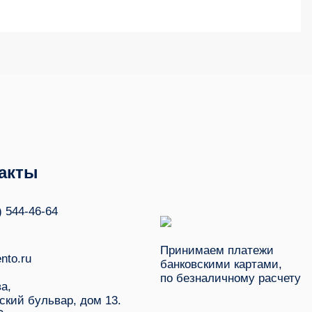
акты
) 544-46-64
Принимаем платежи
nto.ru
банковскими картами,
по безналичному расчету
ва,
ский бульвар, дом 13.