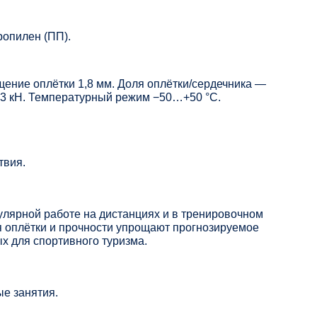
ропилен (ПП).
ение оплётки 1,8 мм. Доля оплётки/сердечника —
 13 кН. Температурный режим −50…+50 °C.
твия.
улярной работе на дистанциях и в тренировочном
 оплётки и прочности упрощают прогнозируемое
х для спортивного туризма.
ые занятия.