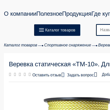
О компании
Полезное
Продукция
Где ку
Каталог товаров
Каталог товаров
Спортивное снаряжение
Верев
Веревка статическая «ТМ-10». Дл
Доб
Оставить отзыв
Задать вопрос