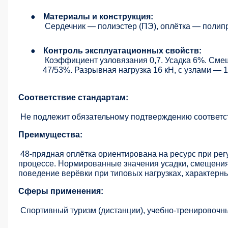
●
Материалы и конструкция:
Сердечник — полиэстер (ПЭ), оплётка — полип
●
Контроль эксплуатационных свойств:
Коэффициент узловязания 0,7. Усадка 6%. Смещ
47/53%. Разрывная нагрузка 16 кН, с узлами —
Соответствие стандартам:
Не подлежит обязательному подтверждению соответс
Преимущества:
48-прядная оплётка ориентирована на ресурс при рег
процессе. Нормированные значения усадки, смещения
поведение верёвки при типовых нагрузках, характерны
Сферы применения:
Спортивный туризм (дистанции), учебно-тренировочн