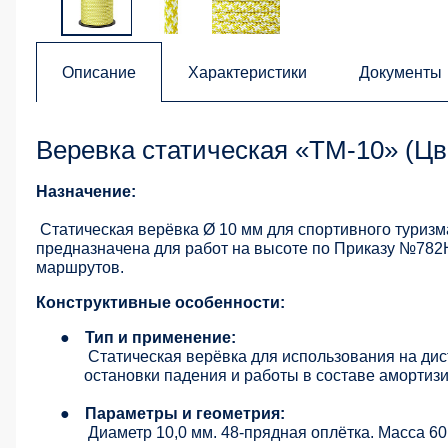
Описание
Характеристики
Документы
Веревка статическая «ТМ-10» (Ц
Назначение:
Статическая верёвка Ø 10 мм для спортивного туризм
предназначена для работ на высоте по Приказу №782Н
маршрутов.
Конструктивные особенности:
●
Тип и применение:
Статическая верёвка для использования на дис
остановки падения и работы в составе амортиз
●
Параметры и геометрия:
Диаметр 10,0 мм. 48-прядная оплётка. Масса 60 