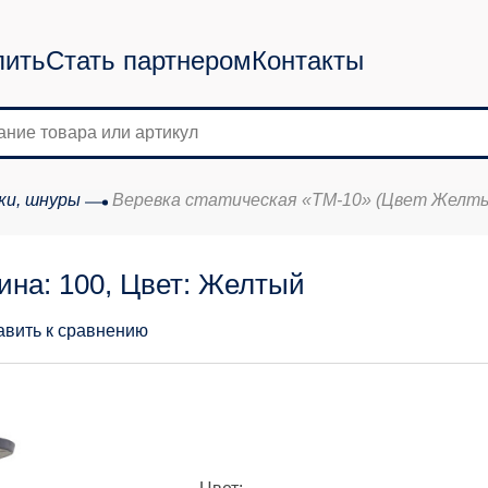
пить
Стать партнером
Контакты
ки, шнуры
Веревка статическая «ТМ-10» (Цвет Желты
ина: 100, Цвет: Желтый
авить к сравнению