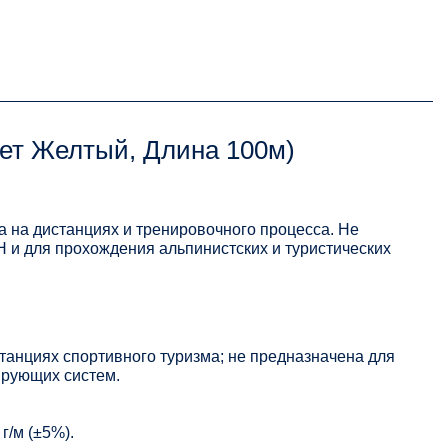
вет Желтый, Длина 100м)
а на дистанциях и тренировочного процесса. Не
 и для прохождения альпинистских и туристических
танциях спортивного туризма; не предназначена для
ирующих систем.
г/м (±5%).