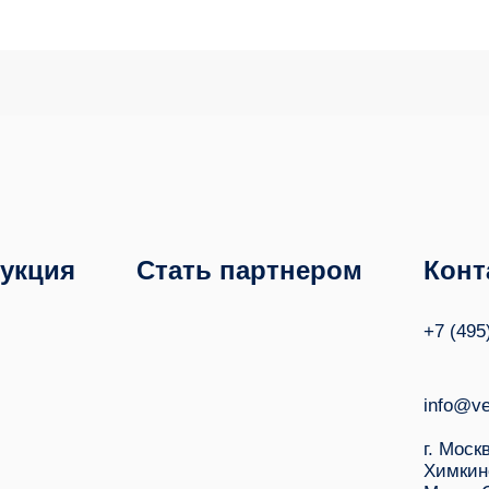
укция
Стать партнером
Конт
+7 (495
info@ve
г. Моск
Химкин