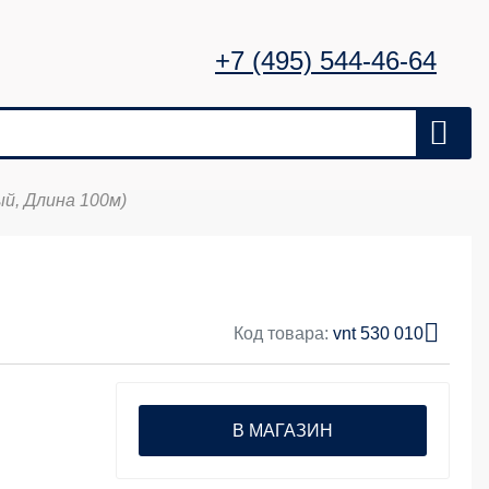
+7 (495) 544-46-64
й, Длина 100м)
Код товара:
vnt 530 010
В МАГАЗИН