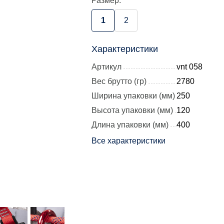
Размер:
1
2
Характеристики
Артикул
vnt 058
Вес брутто (гр)
2780
Ширина упаковки (мм)
250
Высота упаковки (мм)
120
Длина упаковки (мм)
400
Все характеристики