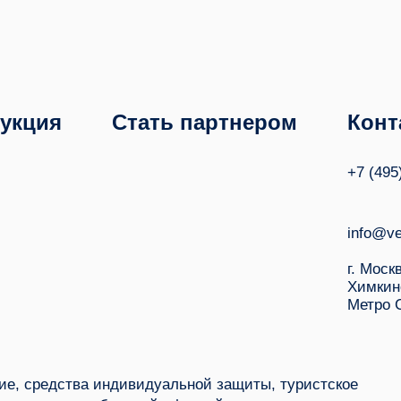
укция
Стать партнером
Конт
+7 (495
info@ve
г. Моск
Химкин
Метро 
е, средства индивидуальной защиты, туристское