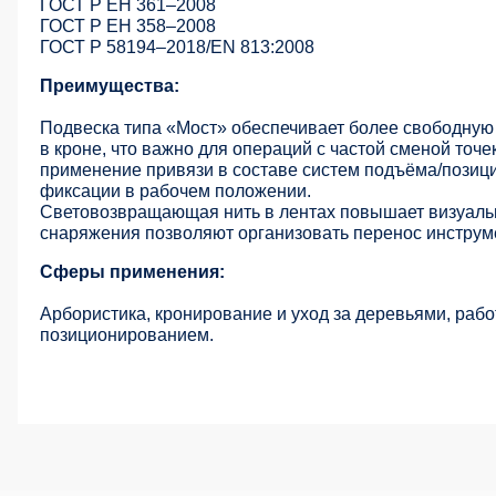
ГОСТ Р ЕН 361–2008
ГОСТ Р ЕН 358–2008
ГОСТ Р 58194–2018/EN 813:2008
Преимущества:
Подвеска типа «Мост» обеспечивает более свободную 
в кроне, что важно для операций с частой сменой то
применение привязи в составе систем подъёма/позици
фиксации в рабочем положении.
Световозвращающая нить в лентах повышает визуальн
снаряжения позволяют организовать перенос инструме
Сферы применения:
Арбористика, кронирование и уход за деревьями, рабо
позиционированием.