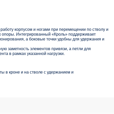
работу корпусом и ногами при перемещении по стволу и
чек опоры. Интегрированный «Кроль» поддерживает
онирования, а боковые точки удобны для удержания и
ую заметность элементов привязи, а петли для
нта в рамках указанной нагрузки.
ты в кроне и на стволе с удержанием и