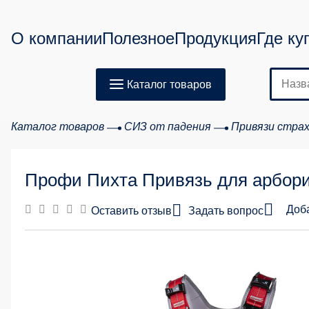
О компании
Полезное
Продукция
Где ку
Каталог товаров
Каталог товаров
СИЗ от падения
Привязи страх
Профи Пихта Привязь для арбори
Доб
Оставить отзыв
Задать вопрос