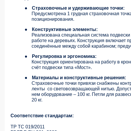
●
Страховочные и удерживающие точки:
Предусмотрена 1 грудная страховочная точк
позиционирования.
●
Конструктивные элементы:
Реализована специальная система подвески
работе на деревьях. Конструкция включает п
соединённые между собой карабином; преду
●
Регулировка и эргономика:
Конструкция ориентирована на работу в кро
счёт подвески типа «Мост».
●
Материалы и конструктивные решения:
Страховочные точки привязи снабжены конт
ленты
со световозвращающей нитью. Допуст
нем оборудование – 100 кг. Петли для разве
20 кг.
Соответствие стандартам:
ТР ТС 019/2011