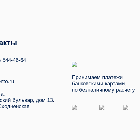
акты
) 544-46-64
Принимаем платежи
nto.ru
банковскими картами,
по безналичному расчету
ва,
ский бульвар, дом 13.
Сходненская