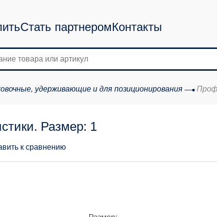
пить
Стать партнером
Контакты
овочные, удерживающие и для позиционирования
Проф
стики. Размер: 1
авить к сравнению