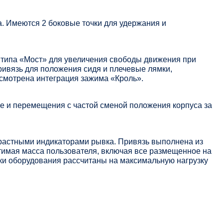
а. Имеются 2 боковые точки для удержания и
 типа «Мост» для увеличения свободы движения при
ривязь для положения сидя и плечевые лямки,
смотрена интеграция зажима «Кроль».
не и перемещения с частой сменой положения корпуса за
растными индикаторами рывка. Привязь выполнена из
имая масса пользователя, включая все размещенное на
ски оборудования рассчитаны на максимальную нагрузку