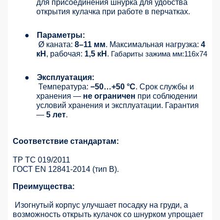
для присоединения шнурка для удобства
открытия кулачка при работе в перчатках.
●
Параметры:
Ø каната:
8–11 мм
. Максимальная нагрузка:
4
кН
, рабочая:
1,5 кН
.
Габариты зажима мм:116х74
●
Эксплуатация:
Температура:
−50…+50 °C
. Срок службы и
хранения —
не ограничен
при соблюдении
условий хранения и эксплуатации. Гарантия
—
5 лет
.
Соответствие стандартам:
ТР ТС 019/2011
ГОСТ EN 12841-2014 (тип B).
Преимущества:
Изогнутый корпус улучшает посадку на груди, а
возможность открыть кулачок со шнурком упрощает