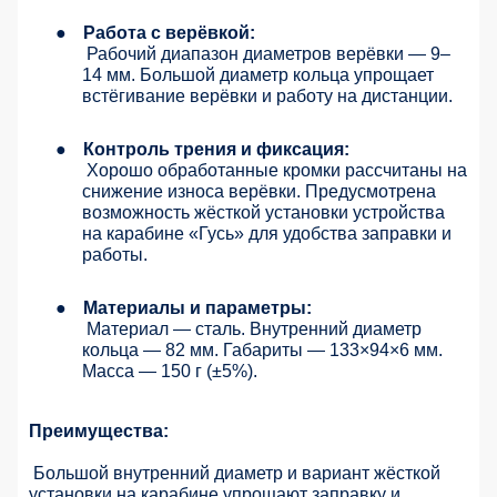
●
Работа с верёвкой:
Рабочий диапазон диаметров верёвки — 9–
14 мм. Большой диаметр кольца упрощает
встёгивание верёвки и работу на дистанции.
●
Контроль трения и фиксация:
Хорошо обработанные кромки рассчитаны на
снижение износа верёвки. Предусмотрена
возможность жёсткой установки устройства
на карабине «Гусь» для удобства заправки и
работы.
●
Материалы и параметры:
Материал — сталь. Внутренний диаметр
кольца — 82 мм. Габариты — 133×94×6 мм.
Масса — 150 г (±5%).
Преимущества:
Большой внутренний диаметр и вариант жёсткой
установки на карабине упрощают заправку и