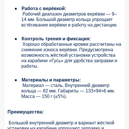
●
Работа с верёвкой:
Рабочий диапазон диаметров верёвки — 9–
14 мм. Большой диаметр кольца упрощает
встёгивание верёвки и работу на дистанции.
●
Контроль трения и фиксация:
Хорошо обработанные кромки рассчитаны на
снижение износа верёвки. Предусмотрена
возможность жёсткой установки устройства
на карабине «Гусь» для удобства заправки и
работы.
●
Материалы и параметры:
Материал — сталь. Внутренний диаметр
кольца — 82 мм. Габариты — 133×94×6 мм.
Масса — 150 г (±5%).
Преимущества:
Большой внутренний диаметр и вариант жёсткой
установки на карабине упрощают заправку и