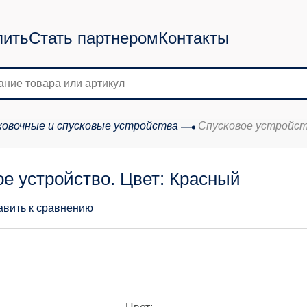
пить
Стать партнером
Контакты
овочные и спусковые устройства
Cпусковое устройст
е устройство. Цвет: Красный
авить к сравнению