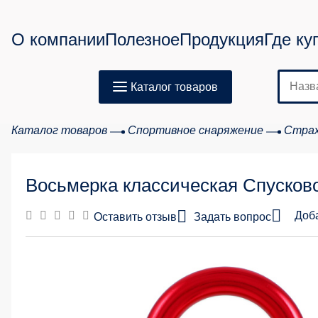
О компании
Полезное
Продукция
Где ку
Каталог товаров
Каталог товаров
Спортивное снаряжение
Страх
Восьмерка классическая Спусково
Доб
Оставить отзыв
Задать вопрос