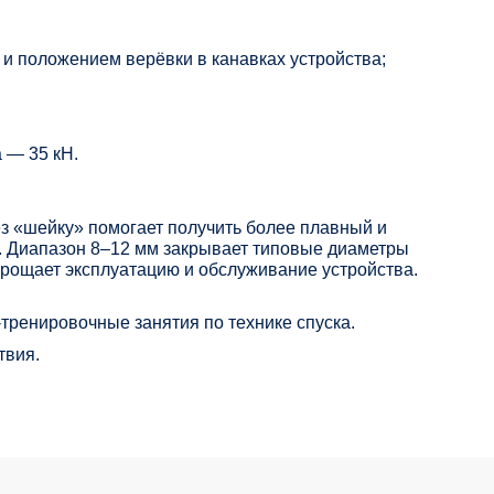
 и положением верёвки в канавках устройства;
 — 35 кН.
з «шейку» помогает получить более плавный и
и. Диапазон 8–12 мм закрывает типовые диаметры
прощает эксплуатацию и обслуживание устройства.
тренировочные занятия по технике спуска.
твия.