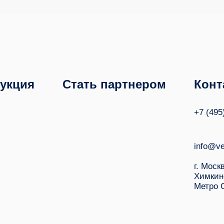
укция
Стать партнером
Конт
+7 (495
info@ve
г. Моск
Химкин
Метро 