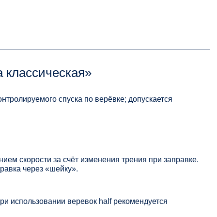
а классическая»
онтролируемого спуска по верёвке; допускается
нием скорости за счёт изменения трения при заправке.
равка через «шейку».
ри использовании веревок half рекомендуется