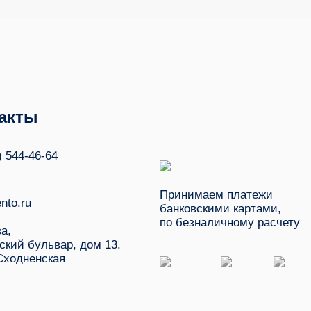
акты
) 544-46-64
Принимаем платежи
nto.ru
банковскими картами,
по безналичному расчету
ва,
ский бульвар, дом 13.
Сходненская