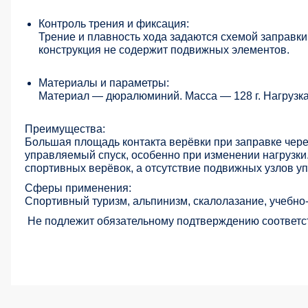
Контроль трения и фиксация:
Трение и плавность хода задаются схемой заправки
конструкция не содержит подвижных элементов.
Материалы и параметры:
Материал — дюралюминий. Масса — 128 г. Нагрузка
Преимущества:
Большая площадь контакта верёвки при заправке чере
управляемый спуск, особенно при изменении нагрузк
спортивных верёвок, а отсутствие подвижных узлов у
Сферы применения:
Спортивный туризм, альпинизм, скалолазание, учебно-
Не подлежит обязательному подтверждению соответс