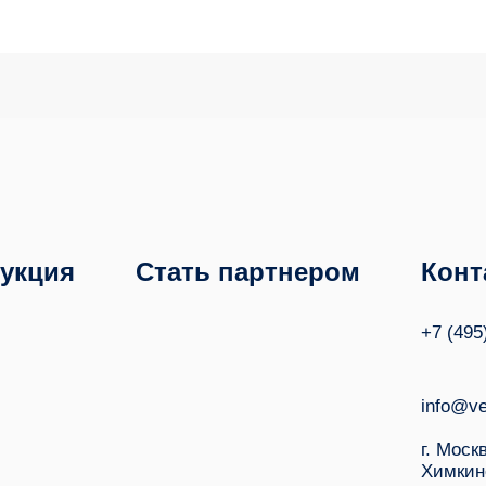
укция
Стать партнером
Конт
+7 (495
info@ve
г. Моск
Химкин