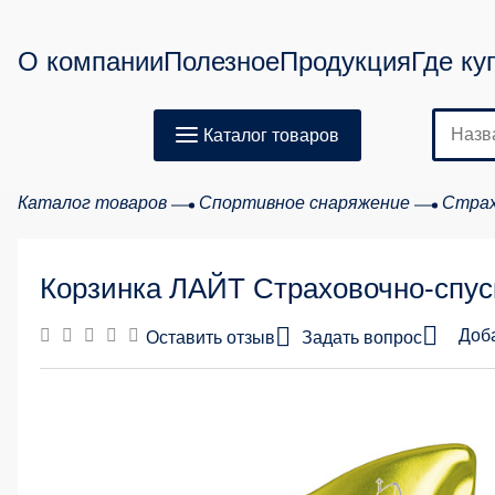
О компании
Полезное
Продукция
Где ку
Каталог товаров
Каталог товаров
Спортивное снаряжение
Страх
Корзинка ЛАЙТ Страховочно-спус
Доб
Оставить отзыв
Задать вопрос