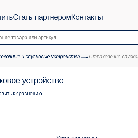
пить
Стать партнером
Контакты
овочные и спусковые устройства
Страховочно-спуско
ковое устройство
авить к сравнению