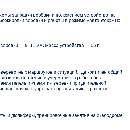
емы заправки верёвки и положением устройства на
блокировки верёвки и работы в режиме «автоблока» на
верёвки — 9–11 мм. Масса устройства — 55 г.
оверёвочных маршрутов и ситуаций, где критичен общий
дозировать трение и удержание, а работа без
ания петель и «памяти» верёвки при длительной
ме «автоблока» упрощает организацию страховки с
ты и дюльферы, тренировочные занятия на скалодроме