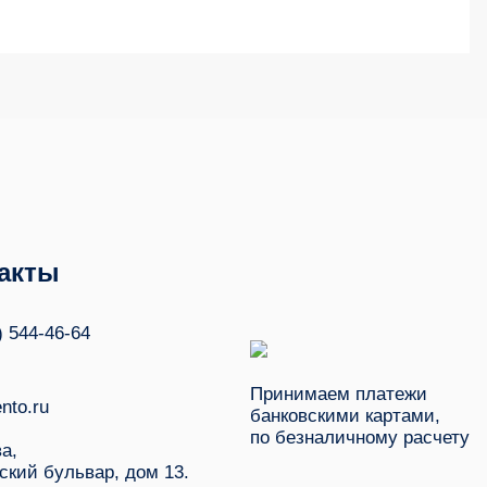
акты
) 544-46-64
Принимаем платежи
nto.ru
банковскими картами,
по безналичному расчету
ва,
ский бульвар, дом 13.