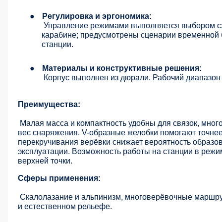
●
Регулировка и эргономика:
Управление режимами выполняется выбором сх
карабине; предусмотрены сценарии временной 
станции.
●
Материалы и конструктивные решения:
Корпус выполнен из дюрали. Рабочий диапазон 
Преимущества:
Малая масса и компактность удобны для связок, мног
вес снаряжения. V-образные желобки помогают точнее 
перекручивания верёвки снижает вероятность образов
эксплуатации. Возможность работы на станции в режи
верхней точки.
Сферы применения:
Скалолазание и альпинизм, многоверёвочные маршру
и естественном рельефе.