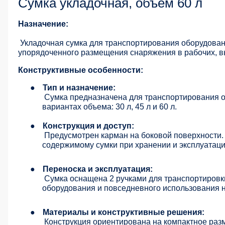
Сумка укладочная, объем 60 л
Назначение:
Укладочная сумка для транспортирования оборудован
упорядоченного размещения снаряжения в рабочих, в
Конструктивные особенности:
●
Тип и назначение:
Сумка предназначена для транспортирования о
вариантах объема: 30 л, 45 л и 60 л.
●
Конструкция и доступ:
Предусмотрен карман на боковой поверхности. 
содержимому сумки при хранении и эксплуатаци
●
Переноска и эксплуатация:
Сумка оснащена 2 ручками для транспортировки
оборудования и повседневного использования н
●
Материалы и конструктивные решения:
Конструкция ориентирована на компактное раз