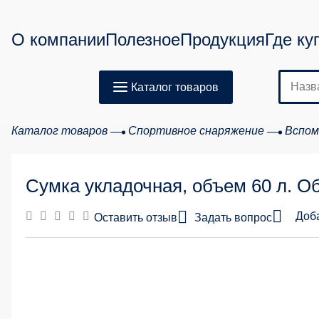
О компании
Полезное
Продукция
Где ку
Каталог товаров
Каталог товаров
Спортивное снаряжение
Вспом
Сумка укладочная, объем 60 л. О
Доб
Оставить отзыв
Задать вопрос