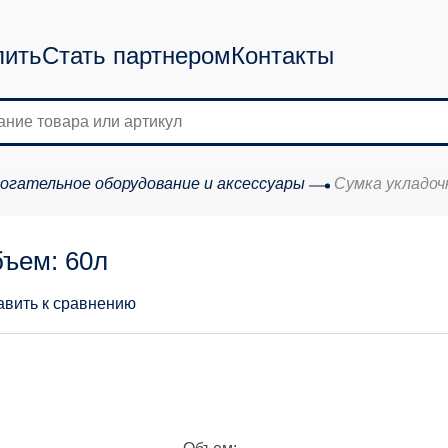
пить
Стать партнером
Контакты
огательное оборудование и аксессуары
Сумка укладочн
бъем: 60л
авить к сравнению