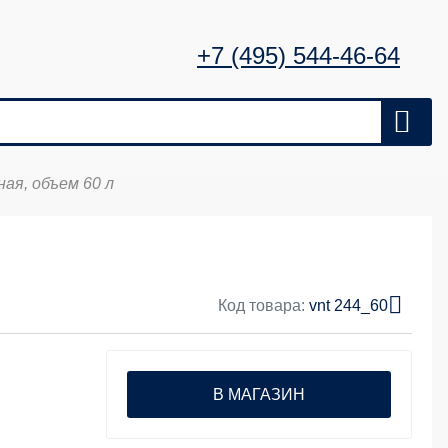
+7 (495) 544-46-64
ая, объем 60 л
Код товара:
vnt 244_60
В МАГАЗИН