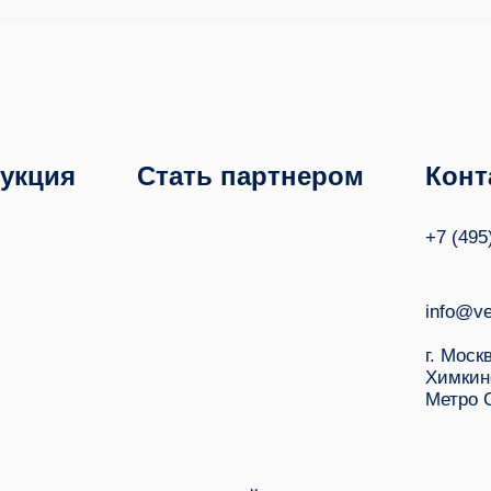
укция
Стать партнером
Конт
+7 (495
info@ve
г. Моск
Химкин
Метро 