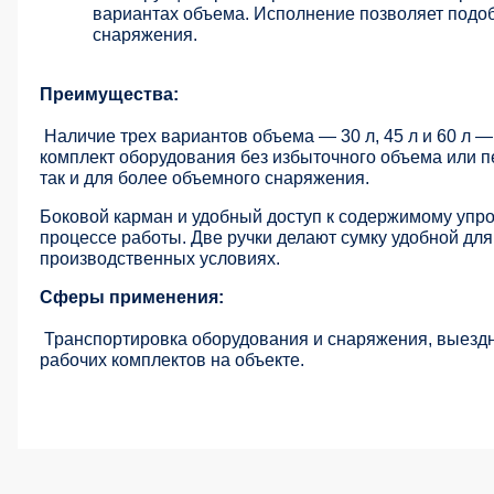
вариантах объема. Исполнение позволяет подоб
снаряжения.
Преимущества:
Наличие трех вариантов объема — 30 л, 45 л и 60 л 
комплект оборудования без избыточного объема или пе
так и для более объемного снаряжения.
Боковой карман и удобный доступ к содержимому упр
процессе работы. Две ручки делают сумку удобной дл
производственных условиях.
Сферы применения:
Транспортировка оборудования и снаряжения, выезд
рабочих комплектов на объекте.