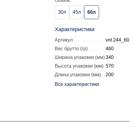
Объем:
30л
45л
60л
Характеристики
Артикул
vnt 244_60
Вес брутто (гр)
460
Ширина упаковки (мм)
340
Высота упаковки (мм)
570
Длина упаковки (мм)
200
Все характеристики