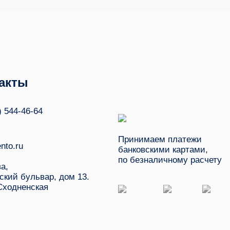
акты
) 544-46-64
Принимаем платежи
nto.ru
банковскими картами,
по безналичному расчету
ва,
ский бульвар, дом 13.
Сходненская