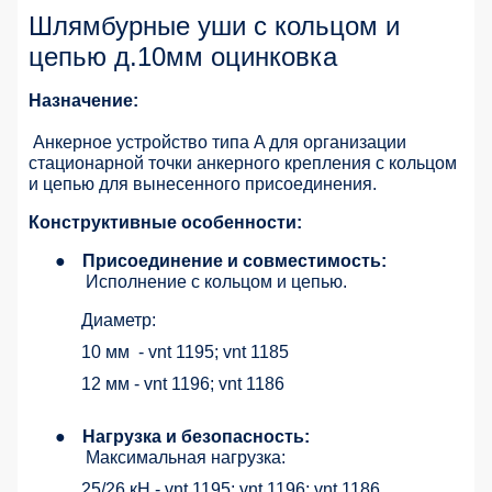
Шлямбурные уши с кольцом и
цепью д.10мм оцинковка
Назначение:
Анкерное устройство типа A для организации
стационарной точки анкерного крепления с кольцом
и цепью для вынесенного присоединения.
Конструктивные особенности:
●
Присоединение и совместимость:
Исполнение с кольцом и цепью.
Диаметр:
10 мм
- vnt 1195; vnt 1185
12 мм - vnt 1196; vnt 1186
●
Нагрузка и безопасность:
Максимальная нагрузка:
25/26 кН - vnt 1195; vnt 1196; vnt 1186