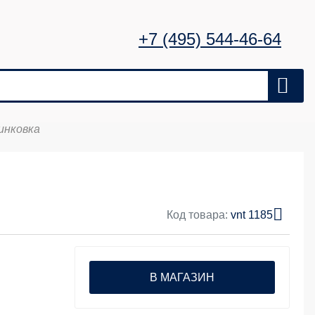
+7 (495) 544-46-64
инковка
Код товара:
vnt 1185
В МАГАЗИН