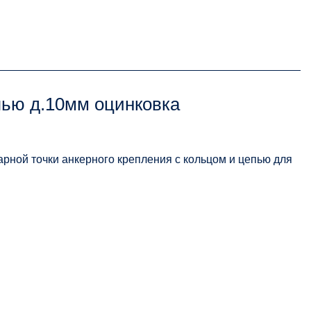
ью д.10мм оцинковка
арной точки анкерного крепления с кольцом и цепью для