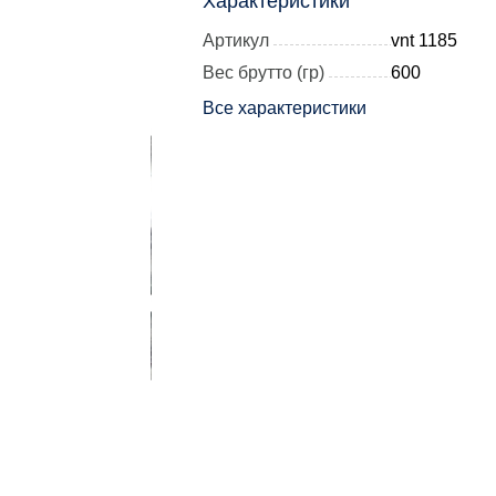
Характеристики
Артикул
vnt 1185
Вес брутто (гр)
600
Все характеристики