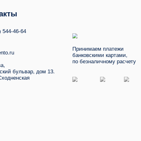
акты
) 544-46-64
Принимаем платежи
nto.ru
банковскими картами,
по безналичному расчету
ва,
ский бульвар, дом 13.
Сходненская