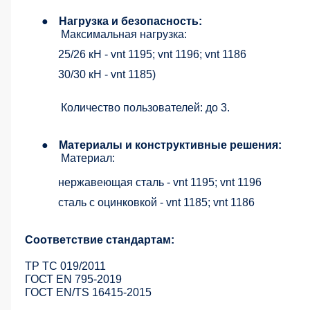
●
Нагрузка и безопасность:
Максимальная нагрузка:
25/26 кН - vnt 1195; vnt 1196; vnt 1186
30/30 кН - vnt 1185)
Количество пользователей: до 3.
●
Материалы и конструктивные решения:
Материал:
нержавеющая сталь - vnt 1195; vnt 1196
сталь с оцинковкой - vnt 1185; vnt 1186
Соответствие стандартам:
ТР ТС 019/2011
ГОСТ EN 795-2019
ГОСТ EN/TS 16415-2015