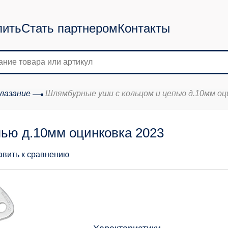
пить
Стать партнером
Контакты
лазание
Шлямбурные уши с кольцом и цепью д.10мм оц
ью д.10мм оцинковка 2023
авить к сравнению