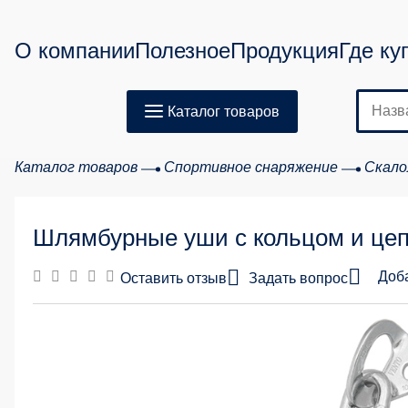
О компании
Полезное
Продукция
Где ку
Каталог товаров
Каталог товаров
Спортивное снаряжение
Скало
Шлямбурные уши с кольцом и цеп
Доб
Оставить отзыв
Задать вопрос