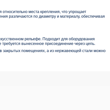
я относительно места крепления, что упрощает
ения различаются по диаметру и материалу, обеспечивая
искусственном рельефе. Подходит для оборудования
де требуется вынесенное присоединение через цепь.
 в закрытых помещениях, а из нержавеющей стали можно