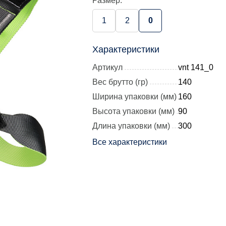
Размер:
1
2
0
Характеристики
Артикул
vnt 141_0
Вес брутто (гр)
140
Ширина упаковки (мм)
160
Высота упаковки (мм)
90
Длина упаковки (мм)
300
Все характеристики