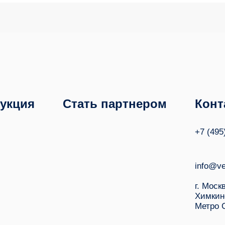
укция
Стать партнером
Конт
+7 (495
info@ve
г. Моск
Химкин
Метро 