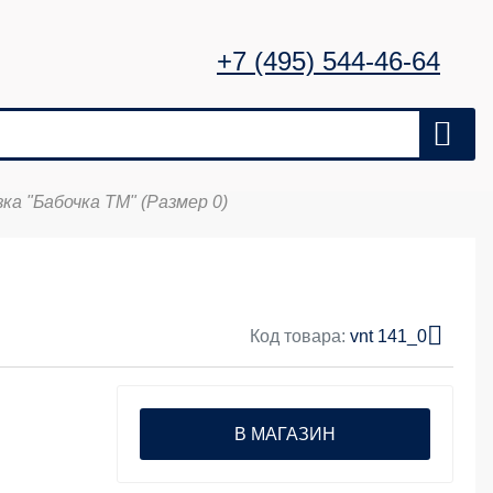
+7 (495) 544-46-64
зка "Бабочка ТМ" (Размер 0)
Код товара:
vnt 141_0
В МАГАЗИН