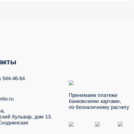
акты
) 544-46-64
Принимаем платежи
nto.ru
банковскими картами,
по безналичному расчету
ва,
ский бульвар, дом 13.
Сходненская