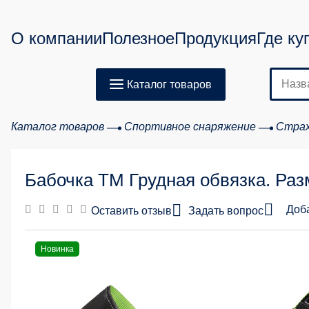
О компании
Полезное
Продукция
Где ку
Каталог товаров
Каталог товаров
Спортивное снаряжение
Страх
Бабочка ТМ Грудная обвязка. Раз
Доб
Оставить отзыв
Задать вопрос
Новинка