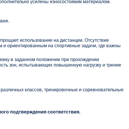
дополнительно усилены износостойким материалом.
вия.
упрощает использование на дистанции. Отсутствие
м и ориентированным на спортивные задачи, где важны
ревку в заданном положении при прохождении
кость зон, испытывающих повышенную нагрузку и трение
х различных классов, тренировочные и соревновательные
ного подтверждения соответствия.