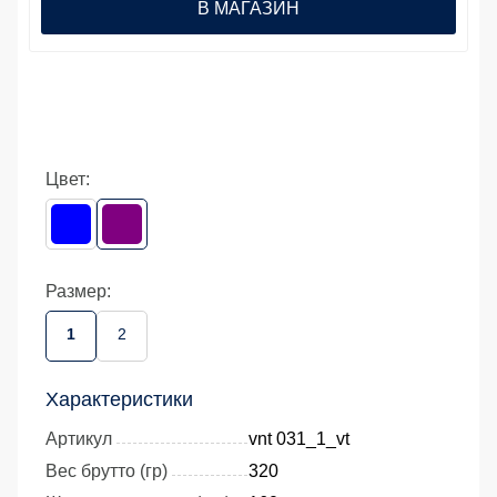
В МАГАЗИН
Цвет:
Размер:
1
2
Характеристики
Артикул
vnt 031_1_vt
Вес брутто (гр)
320