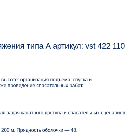
жения типа А артикул: vst 422 110
 высоте: организация подъёма, спуска и
кже проведение спасательных работ.
я задач канатного доступа и спасательных сценариев.
— 200 м. Прядность оболочки — 48.