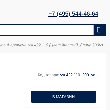
+7 (495) 544-46-64
па А артикул: vst 422 110 (Цвет Желтый, Длина 200м)
Код товара:
vst 422 110_200_ye
В МАГАЗИН