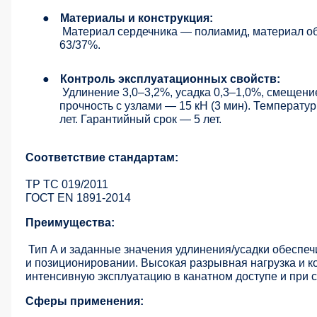
●
Материалы и конструкция:
Материал сердечника — полиамид, материал о
63/37%.
●
Контроль эксплуатационных свойств:
Удлинение 3,0–3,2%, усадка 0,3–1,0%, смещение
прочность с узлами — 15 кН (3 мин). Температ
лет. Гарантийный срок — 5 лет.
Соответствие стандартам:
ТР ТС 019/2011
ГОСТ EN 1891-2014
Преимущества:
Тип A и заданные значения удлинения/усадки обеспеч
и позиционировании. Высокая разрывная нагрузка и 
интенсивную эксплуатацию в канатном доступе и при 
Сферы применения: