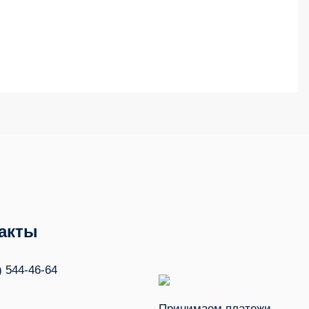
акты
) 544-46-64
Принимаем платежи