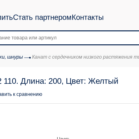
пить
Стать партнером
Контакты
ки, шнуры
Канат с сердечником низкого растяжения ти
2 110. Длина: 200, Цвет: Желтый
авить к сравнению