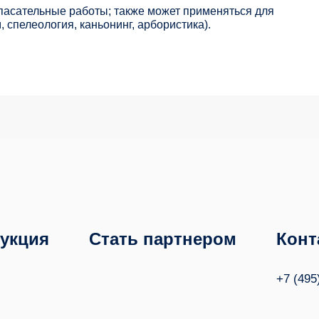
спасательные работы; также может применяться для
 спелеология, каньонинг, арбористика).
укция
Стать партнером
Конт
+7 (495