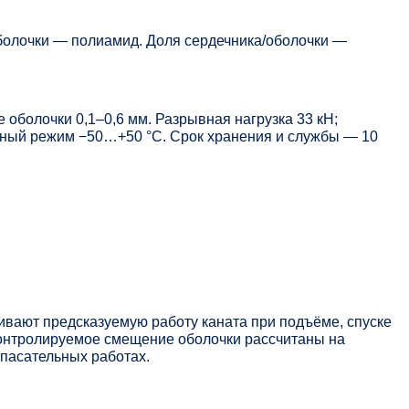
болочки — полиамид. Доля сердечника/оболочки —
 оболочки 0,1–0,6 мм. Разрывная нагрузка 33 кН;
урный режим −50…+50 °C. Срок хранения и службы — 10
ивают предсказуемую работу каната при подъёме, спуске
контролируемое смещение оболочки рассчитаны на
спасательных работах.