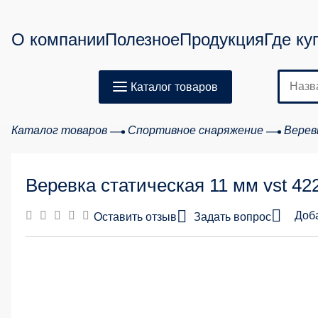
О компании
Полезное
Продукция
Где ку
Каталог товаров
Каталог товаров
Спортивное снаряжение
Верев
Веревка статическая 11 мм vst 42
Доб
Оставить отзыв
Задать вопрос