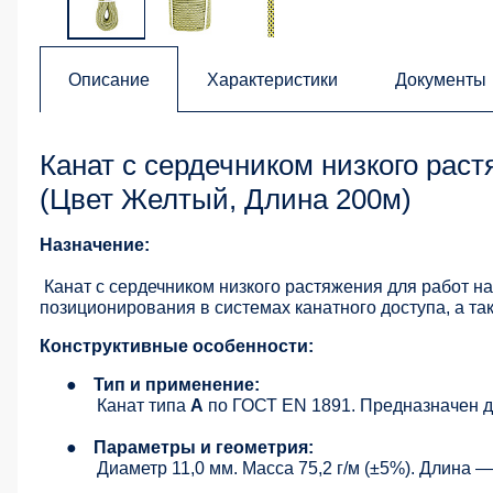
Описание
Характеристики
Документы
Канат с сердечником низкого растя
(Цвет Желтый, Длина 200м)
Назначение:
Канат с сердечником низкого растяжения для работ на
позиционирования в системах канатного доступа, а та
Конструктивные особенности:
●
Тип и применение:
Канат типа
A
по ГОСТ EN 1891. Предназначен дл
●
Параметры и геометрия:
Диаметр 11,0 мм. Масса 75,2 г/м (±5%). Длина 