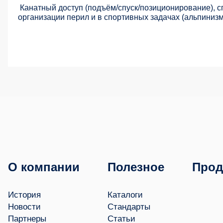
Канатный доступ (подъём/спуск/позиционирование), 
организации перил и в спортивных задачах (альпинизм,
О компании
Полезное
Прод
История
Каталоги
Новости
Стандарты
Партнеры
Статьи