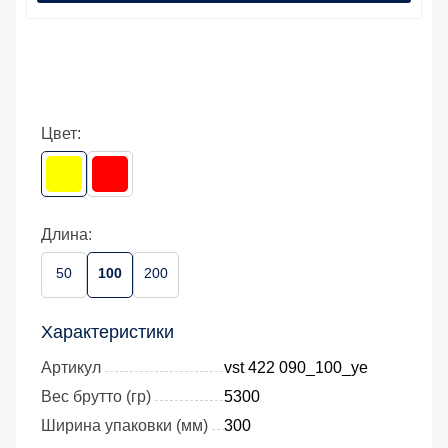
Цвет:
Длина:
50
100
200
Характеристики
Артикул
vst 422 090_100_ye
Вес брутто (гр)
5300
Ширина упаковки (мм)
300