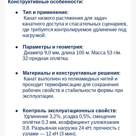
Конструктивные особенности:
●
Тип и применение:
Канат низкого растяжения для задач
канатного доступа и спасательных сценариев,
где требуется контролируемое удлинение под
нагрузкой.
●
Параметры и геометрия:
Диаметр 9,0 мм, длина 100 м. Масса 53 г/м.
32-прядная оплётка.
●
Материалы и конструктивные решения:
Канат выполнен из полиамидных нитей и
проходит термофиксацию для сохранения
рабочих свойств и стабильности формы при
эксплуатации.
●
Контроль эксплуатационных свойств:
Удлинение 3,2%, усадка 0,5%, смещение
оплётки 0,3 мм, коэффициент узловязания
0,8. Разрывная нагрузка 24 кН; прочность с
узлами — 12 кН (3 мин).