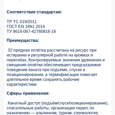
Соответствие стандартам:
ТР ТС 019/2011
ГОСТ EN 1891-2014
ТУ 9616-067-42780816-16
Преимущества:
32-прядная оплётка рассчитана на ресурс при
истирании и регулярной работе на кромках и
перегибах. Контролируемые значения удлинения и
смещения оплётки обеспечивают предсказуемое
поведение каната при подъёме, спуске и
позиционировании, а термофиксация помогает
длительное время сохранять рабочие
характеристики.
Сферы применения:
Канатный доступ (подъём/спуск/позиционирование),
спасательные работы, организация перил; по
назначению — альпинизм, туризм, спелеология.