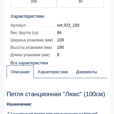
250
30
Характеристики
Артикул
vnt 203_100
Вес брутто (гр)
94
Ширина упаковки (мм)
109
Высота упаковки (мм)
190
Длина упаковки (мм)
8
Все характеристики
Описание
Характеристики
Документы
Петля станционная "Люкс" (100см)
Назначение:
Станционная петля для организации надёжной