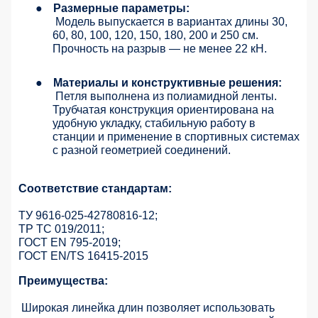
●
Размерные параметры:
Модель выпускается в вариантах длины 30,
60, 80, 100, 120, 150, 180, 200 и 250 см.
Прочность на разрыв — не менее 22 кН.
●
Материалы и конструктивные решения:
Петля выполнена из полиамидной ленты.
Трубчатая конструкция ориентирована на
удобную укладку, стабильную работу в
станции и применение в спортивных системах
с разной геометрией соединений.
Соответствие стандартам:
ТУ 9616-025-42780816-12;
ТР ТС 019/2011;
ГОСТ ЕN 795-2019;
ГОСТ EN/TS 16415-2015
Преимущества:
Широкая линейка длин позволяет использовать