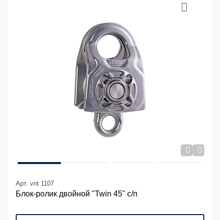
Арт. vnt 1107
Блок-ролик двойной "Twin 45" с/п