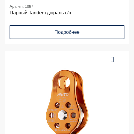
Арт. vnt 1097
Парный Tandem дюраль с/п
Подробнее