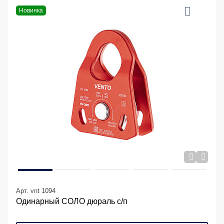
Новинка
Арт. vnt 1094
Одинарный СОЛО дюраль с/п