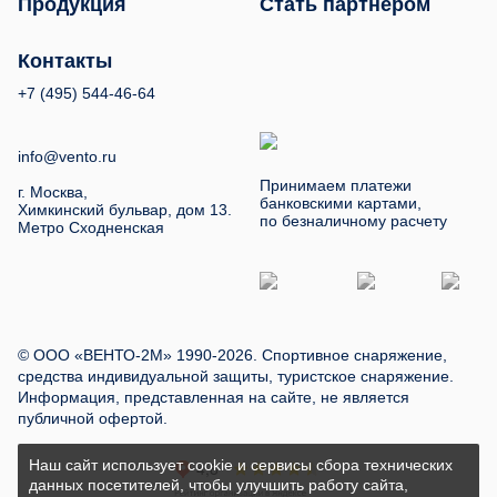
Продукция
Стать партнером
Контакты
+7 (495) 544-46-64
info@vento.ru
Принимаем платежи
г. Москва,
банковскими картами,
Химкинский бульвар, дом 13.
по безналичному расчету
Метро Сходненская
© ООО «ВЕНТО-2М» 1990-2026. Спортивное снаряжение,
средства индивидуальной защиты, туристское снаряжение.
Информация, представленная на сайте, не является
публичной офертой.
Наш сайт использует cookie и сервисы сбора технических
данных посетителей, чтобы улучшить работу сайта,