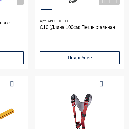
Арт. vnt C10_100
тного
С10 (Длина 100см) Петля стальная
Подробнее