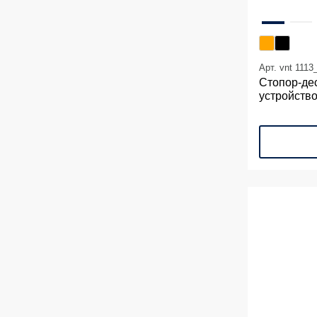
Арт. vnt 1113
Стопор-де
устройств