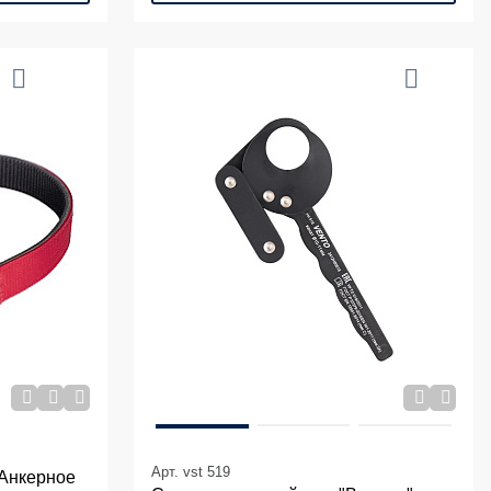
Арт. vst 519
 Анкерное