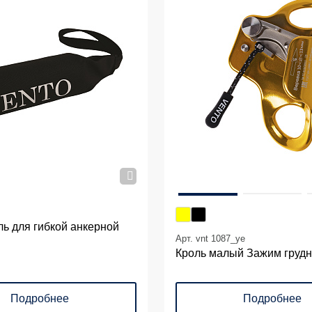
ь для гибкой анкерной
Арт. vnt 1087_ye
Кроль малый Зажим груд
Подробнее
Подробнее