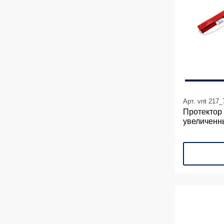
Арт. vnt 217_
Протектор
увеличенн