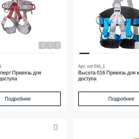
1
Арт. vst 016_1
перт Привязь для
Высота 016 Привязь для 
доступа
доступа
Подробнее
Подробнее