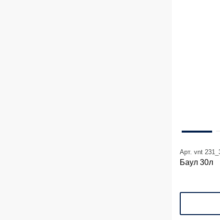
Арт. vnt 231_
Баул 30л