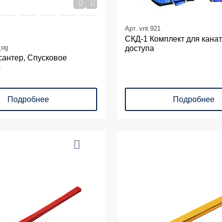
Арт. vnt 921
СКД-1 Комплект для кана
_og
доступа
сантер, Спусковое
о
Подробнее
Подробнее