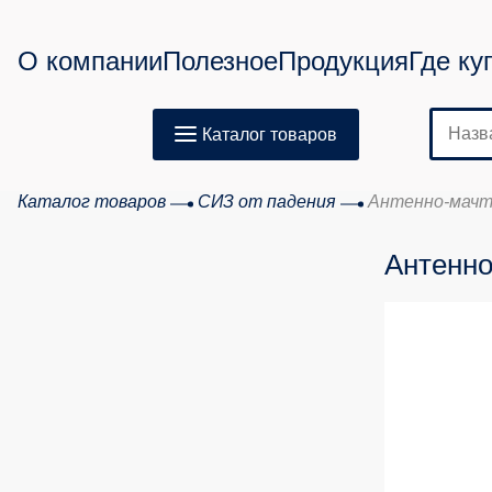
О компании
Полезное
Продукция
Где ку
Каталог товаров
Каталог товаров
СИЗ от падения
Антенно-мачт
Антенно