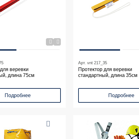
75
Арт. vnt 217_35
 для веревки
Протектор для веревки
ый, длина 75см
стандартный, длина 35см
Подробнее
Подробнее