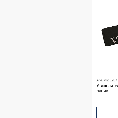
Арт. vnt 1287
Утяжелител
линии