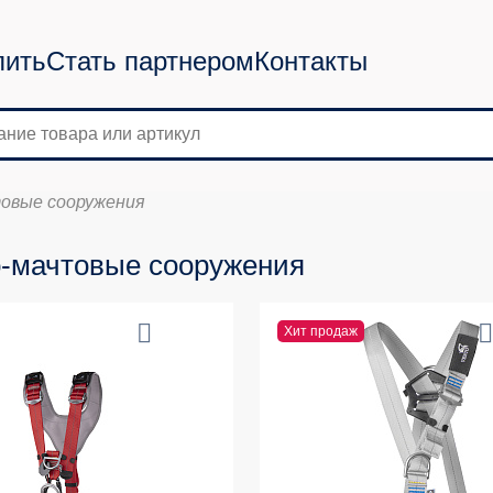
пить
Стать партнером
Контакты
овые сооружения
-мачтовые сооружения
Хит продаж