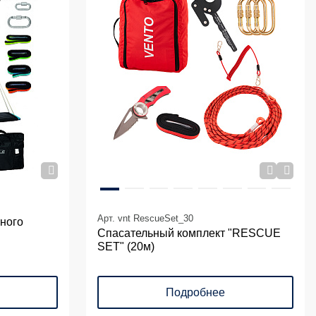
Арт. vnt RescueSet_30
тного
Спасательный комплект "RESCUE
SET" (20м)
Подробнее