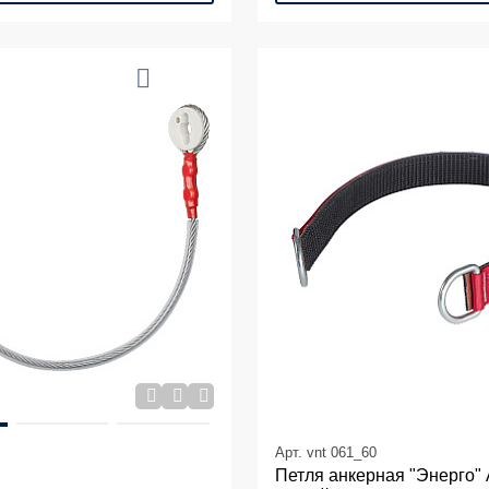
Арт. vnt 061_60
Петля анкерная "Энерго"