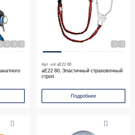
Арт. vnt aE22 80
канатного
аЕ22 80, Эластичный страховочный
строп
Подробнее