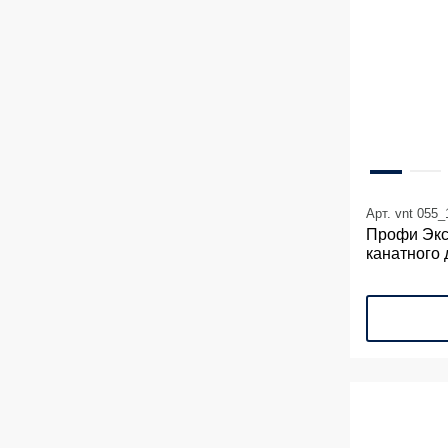
Арт. vnt 055_
Профи Экс
канатного 