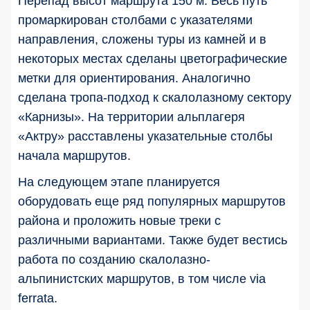
Перепад высот маршрута 150 м. Весь путь
промаркирован столбами с указателями
направления, сложены туры из камней и в
некоторых местах сделаны цветографические
метки для ориентирования. Аналогично
сделана тропа-подход к скалолазному сектору
«Карнизы». На территории альплагеря
«Актру» расставлены указательные столбы
начала маршрутов.
На следующем этапе планируется
оборудовать еще ряд популярных маршрутов
района и проложить новые треки с
различными вариантами. Также будет вестись
работа по созданию скалолазно-
альпинистских маршрутов, в том числе via
ferrata.