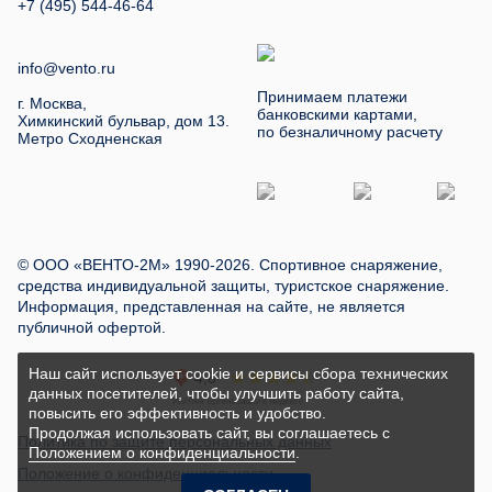
+7 (495) 544-46-64
info@vento.ru
Принимаем платежи
г. Москва,
банковскими картами,
Химкинский бульвар, дом 13.
по безналичному расчету
Метро Сходненская
© ООО «ВЕНТО-2М» 1990-2026. Спортивное снаряжение,
средства индивидуальной защиты, туристское снаряжение.
Информация, представленная на сайте, не является
публичной офертой.
Наш сайт использует cookie и сервисы сбора технических
данных посетителей, чтобы улучшить работу сайта,
повысить его эффективность и удобство.
Продолжая использовать сайт, вы соглашаетесь с
Политика по защите персональных данных
Положением о конфиденциальности
.
Положение о конфиденциальности