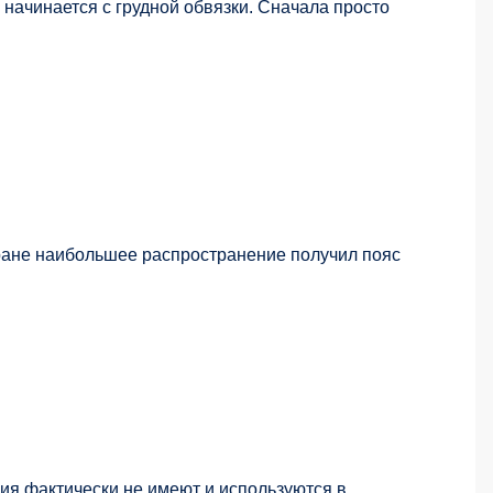
 начинается с грудной обвязки. Сначала просто
тране наибольшее распространение получил пояс
ия фактически не имеют и используются в