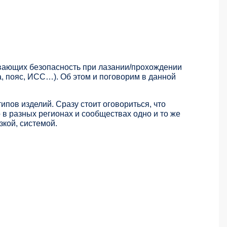
вающих безопасность при лазании/прохождении
, пояс, ИСС…). Об этом и поговорим в данной
пов изделий. Сразу стоит оговориться, что
 в разных регионах и сообществах одно и то же
зкой, системой.