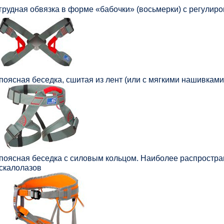
грудная обвязка в форме «бабочки» (восьмерки) с регулир
поясная беседка, сшитая из лент (или с мягкими нашивками
поясная беседка с силовым кольцом. Наиболее распростра
скалолазов