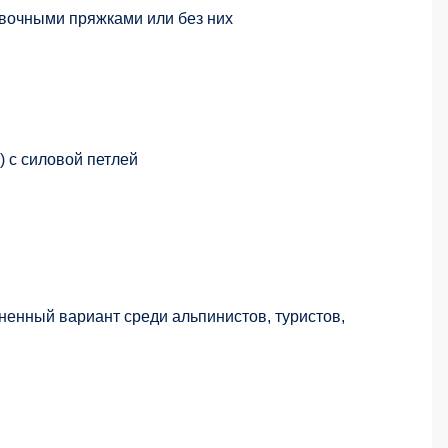
овочными пряжками или без них
) с силовой петлей
ненный вариант среди альпинистов, туристов,