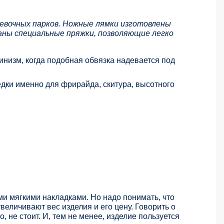
ревочных парков. Ножные лямки изготовлены
аны специальные пряжки, позволяющие легко
низм, когда подобная обвязка надевается под
дки именно для фрирайда, скитура, высотного
и мягкими накладками. Но надо понимать, что
еличивают вес изделия и его цену. Говорить о
 не стоит. И, тем не менее, изделие пользуется