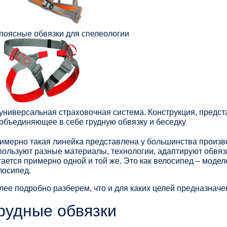
поясные обвязки для спелеологии
универсальная страховочная система. Конструкция, предс
объединяющее в себе грудную обвязку и беседку
имерно такая линейка представлена у большинства произв
пользуют разные материалы, технологии, адаптируют обвязк
тается примерно одной и той же. Это как велосипед – модел
лосипед.
лее подробно разберем, что и для каких целей предназначен
рудные обвязки