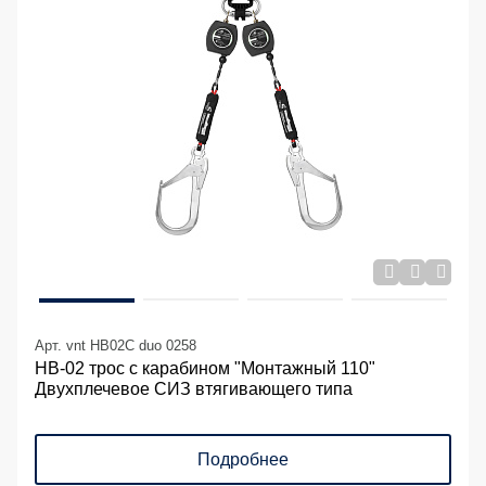
Арт. vnt HB02C duo 0258
НВ-02 трос с карабином "Монтажный 110"
Двухплечевое СИЗ втягивающего типа
Подробнее