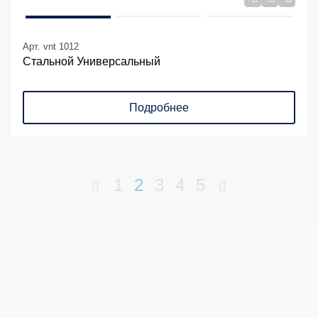
Арт. vnt 1012
Стальной Универсальный
Подробнее
1
2
3
4
5