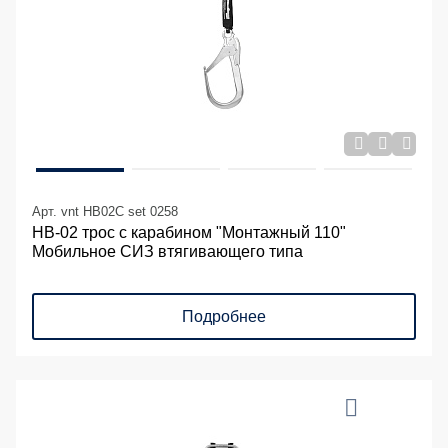
Арт. vnt HB02C set 0258
НВ-02 трос с карабином "Монтажный 110"
Мобильное СИЗ втягивающего типа
Подробнее