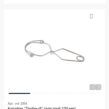
Арт. vnt 1054
Карабин "Трубный" (для труб 100 мм)