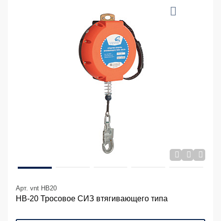
Арт. vnt HB20
НВ-20 Тросовое СИЗ втягивающего типа