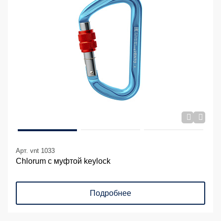
Арт. vnt 1033
Chlorum с муфтой keylock
Подробнее