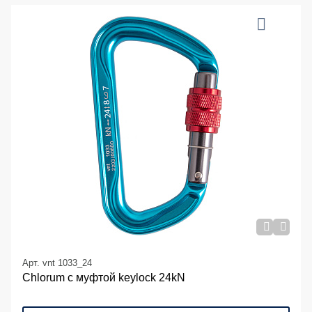
Арт. vnt 1033_24
Chlorum с муфтой keylock 24kN