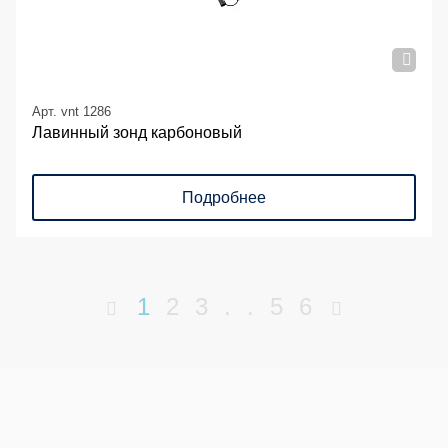
Арт. vnt 1286
Лавинный зонд карбоновый
Подробнее
1
2
3
.
.
5
6