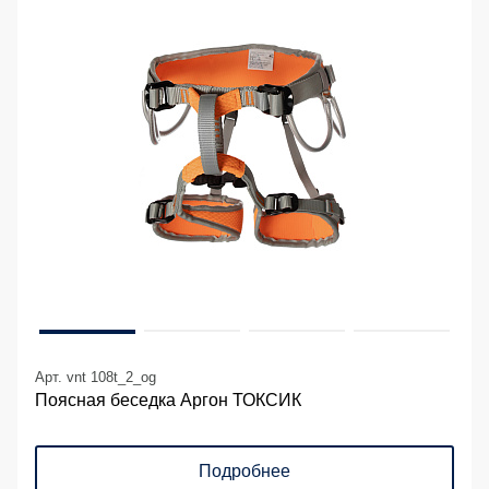
Арт. vnt 108t_2_og
Поясная беседка Аргон ТОКСИК
Подробнее