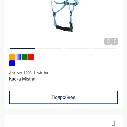
Арт. vnt 1205_1_wh_bu
Каска Mistral
Подробнее