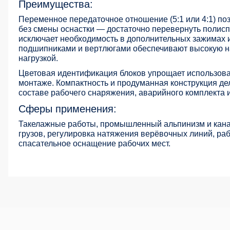
Преимущества:
Переменное передаточное отношение (5:1 или 4:1) поз
без смены оснастки — достаточно перевернуть полис
исключает необходимость в дополнительных зажимах 
подшипниками и вертлюгами обеспечивают высокую на
нагрузкой.
Цветовая идентификация блоков упрощает использова
монтаже. Компактность и продуманная конструкция д
составе рабочего снаряжения, аварийного комплекта 
Сферы применения:
Такелажные работы, промышленный альпинизм и кана
грузов, регулировка натяжения верёвочных линий, ра
спасательное оснащение рабочих мест.