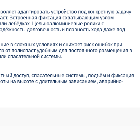
воляет адаптировать устройство под конкретную задачу
паст. Встроенная фиксация схватывающим узлом
или лебёдках. Цельноалюминиевые ролики с
дёжность, долговечность и плавность хода даже под
ние в сложных условиях и снижает риск ошибок при
елают полиспаст удобным для постоянного размещения в
или спасательной системы.
тный доступ, спасательные системы, подъём и фиксация
боты на высоте с длительным зависанием, аварийно-