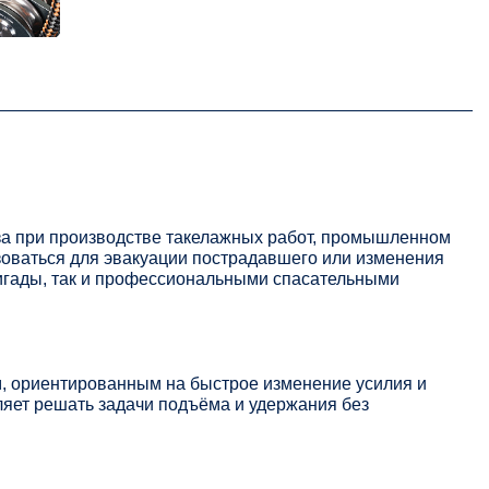
уза при производстве такелажных работ, промышленном
зоваться для эвакуации пострадавшего или изменения
игады, так и профессиональными спасательными
, ориентированным на быстрое изменение усилия и
яет решать задачи подъёма и удержания без