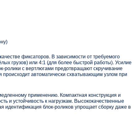
ну)
 качестве фиксаторов. В зависимости от требуемого
лых грузов) или 4:1 (для более быстрой работы). Усилие
к-ролики с вертлюгами предотвращают скручивание
я происходит автоматически схватывающим узлом при
медленному применению. Компактная конструкция и
ть и устойчивость к нагрузкам. Высококачественные
я идентификация блок-роликов упрощает сборку даже в