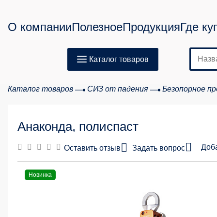
О компании
Полезное
Продукция
Где ку
Каталог товаров
Каталог товаров
СИЗ от падения
Безопорное п
Анаконда, полиспаст
Доб
Оставить отзыв
Задать вопрос
Новинка