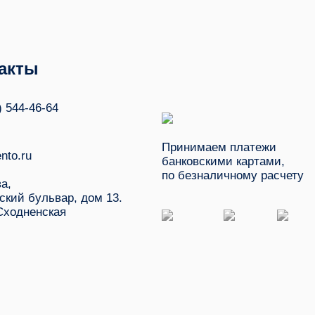
акты
) 544-46-64
Принимаем платежи
nto.ru
банковскими картами,
по безналичному расчету
ва,
ский бульвар, дом 13.
Сходненская