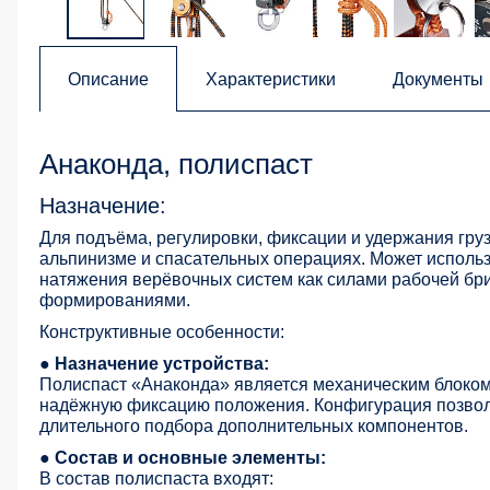
Описание
Характеристики
Документы
Анаконда, полиспаст
Назначение:
Для подъёма, регулировки, фиксации и удержания гр
альпинизме и спасательных операциях. Может исполь
натяжения верёвочных систем как силами рабочей бр
формированиями.
Конструктивные особенности:
● Назначение устройства:
Полиспаст «Анаконда» является механическим блоком
надёжную фиксацию положения. Конфигурация позвол
длительного подбора дополнительных компонентов.
● Состав и основные элементы:
В состав полиспаста входят: