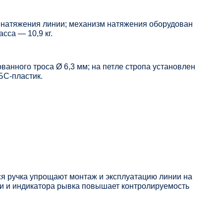
 натяжения линии; механизм натяжения оборудован
сса — 10,9 кг.
ванного троса Ø 6,3 мм; на петле стропа установлен
БС-пластик.
 ручка упрощают монтаж и эксплуатацию линии на
ки и индикатора рывка повышает контролируемость