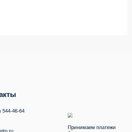
акты
) 544-46-64
Принимаем платежи
nto.ru