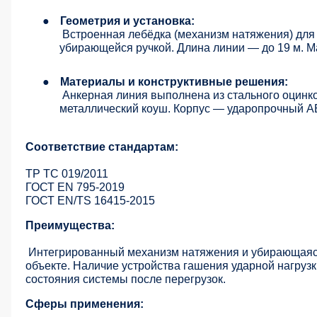
●
Геометрия и установка:
Встроенная лебёдка (механизм натяжения) для
убирающейся ручкой. Длина линии — до 19 м. Ма
●
Материалы и конструктивные решения:
Анкерная линия выполнена из стального оцинко
металлический коуш. Корпус — ударопрочный А
Соответствие стандартам:
ТР ТС 019/2011
ГОСТ EN 795-2019
ГОСТ EN/TS 16415-2015
Преимущества:
Интегрированный механизм натяжения и убирающаяся
объекте. Наличие устройства гашения ударной нагруз
состояния системы после перегрузок.
Сферы применения: