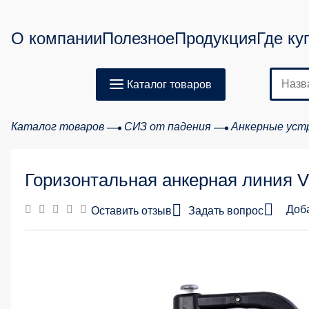
О компании
Полезное
Продукция
Где ку
Каталог товаров
Каталог товаров
СИЗ от падения
Анкерные уст
Горизонтальная анкерная линия V
Доб
Оставить отзыв
Задать вопрос