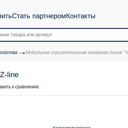
пить
Стать партнером
Контакты
ройства
Мобильная горизонтальная анкерная линия "VZ
Z-line
авить к сравнению