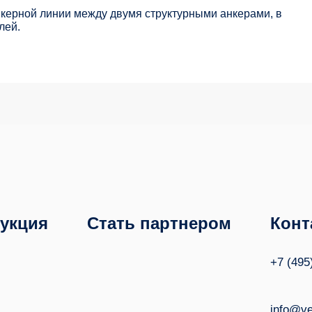
нкерной линии между двумя структурными анкерами, в
лей.
укция
Стать партнером
Конт
+7 (495
info@ve