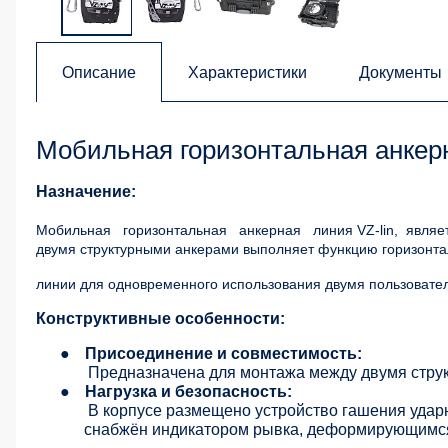
Описание
Характеристики
Документы
Мобильная горизонтальная анкерн
Назначение:
Мобильная
горизонтальная
анкерная
линия VZ-lin,
являе
двумя структурными анкерами выполняет функцию горизонта
линии для одновременного использования двумя пользовате
Конструктивные особенности:
●
Присоединение и совместимость:
Предназначена для монтажа между двумя стру
●
Нагрузка и безопасность:
В корпусе размещено устройство гашения удар
снабжён индикатором рывка, деформирующимся