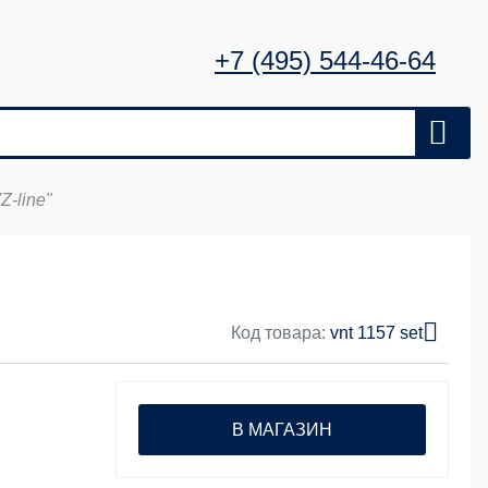
+7 (495) 544-46-64
-line"
Код товара:
vnt 1157 set
В МАГАЗИН