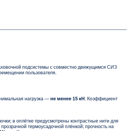
раховочной подсистемы с совместно движущимся СИЗ
еремещении пользователя.
инимальная нагрузка —
не менее 15 кН
. Коэффициент
очки; в оплётке предусмотрены контрастные нити для
 прозрачной термоусадочной плёнкой; прочность на