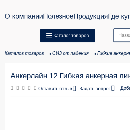
О компании
Полезное
Продукция
Где ку
Каталог товаров
Каталог товаров
СИЗ от падения
Гибкие анкерн
Анкерлайн 12 Гибкая анкерная лин
Доб
Оставить отзыв
Задать вопрос