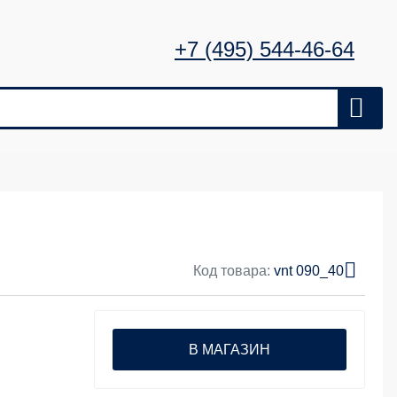
+7 (495) 544-46-64
Код товара:
vnt 090_40
В МАГАЗИН