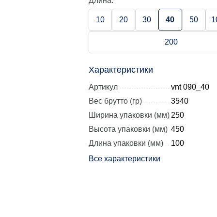
Длина:
10
20
30
40
50
1
200
Характеристики
Артикул
vnt 090_40
Вес брутто (гр)
3540
Ширина упаковки (мм)
250
Высота упаковки (мм)
450
Длина упаковки (мм)
100
Все характеристики