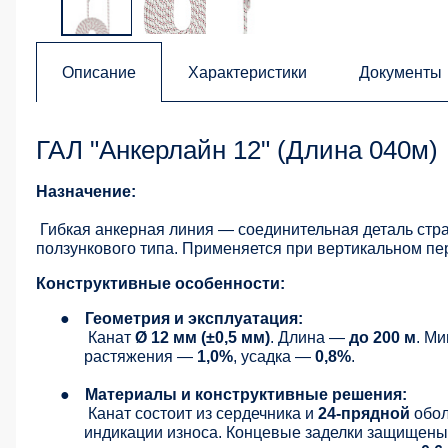
Описание
Характеристики
Документы
ГАЛ "Анкерлайн 12" (Длина 040м)
Назначение:
Гибкая анкерная линия — соединительная деталь ст
ползункового типа. Применяется при вертикальном п
Конструктивные особенности:
●
Геометрия и эксплуатация:
Канат
Ø 12 мм (±0,5 мм)
. Длина —
до 200 м
. М
растяжения —
1,0%
, усадка —
0,8%
.
●
Материалы и конструктивные решения:
Канат состоит из сердечника и
24-прядной
обол
индикации износа. Концевые заделки защищены