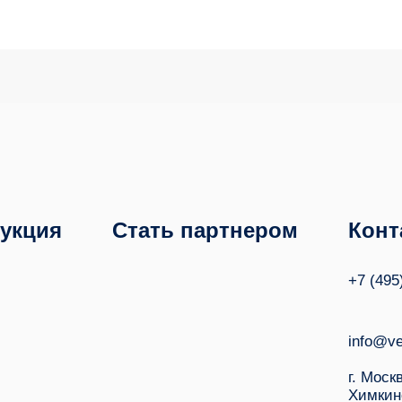
укция
Стать партнером
Конт
+7 (495
info@ve
г. Моск
Химкин