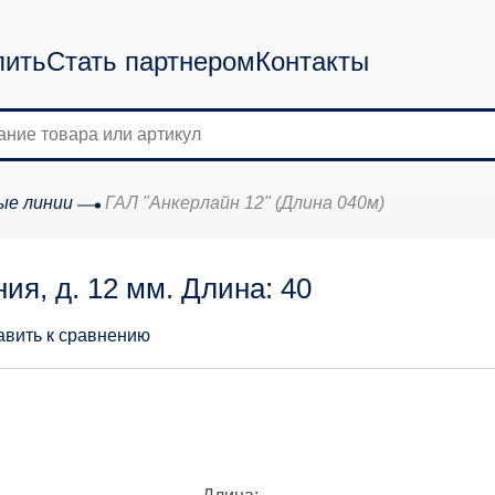
пить
Стать партнером
Контакты
ые линии
ГАЛ "Анкерлайн 12" (Длина 040м)
ия, д. 12 мм. Длина: 40
авить к сравнению