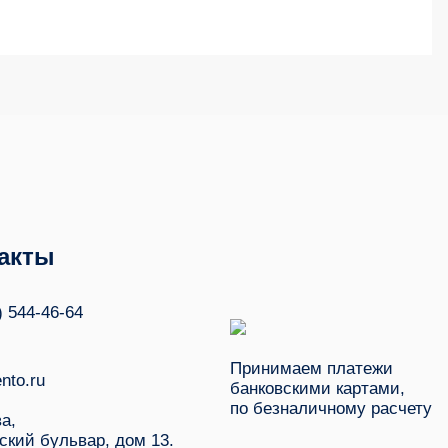
акты
) 544-46-64
Принимаем платежи
nto.ru
банковскими картами,
по безналичному расчету
ва,
ский бульвар, дом 13.