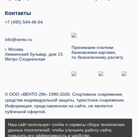
Контакты
+7 (495) 544-46-64
info@vento.ru
Принимаем платежи
г. Москва,
банковскими картами,
Химкинский бульвар, дом 13.
по безналичному расчету
Метро Сходненская
© ООО «ВЕНТО-2М» 1990-2026. Спортивное снаряжение,
средства индивидуальной защиты, туристское снаряжение.
Информация, представленная на сайте, не является
публичной офертой.
Наш сайт использует cookie и сервисы сбора технических
данных посетителей, чтобы улучшить работу сайта,
повысить его эффективность и удобство.