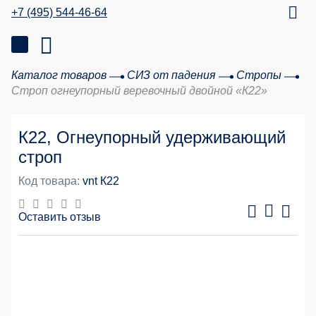
+7 (495) 544-46-64
Каталог товаров
СИЗ от падения
Стропы
Строп огнеупорный веревочный двойной «К22»
К22, Огнеупорный удерживающий
строп
Код товара:
vnt К22
Оставить отзыв