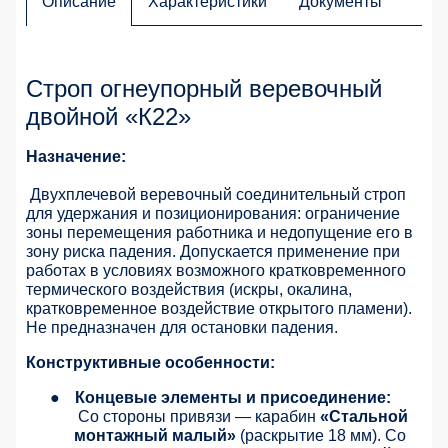
Описание
Характеристики
Документы
Строп огнеупорный веревочный
двойной «К22»
Назначение:
Двухплечевой веревочный соединительный строп
для удержания и позиционирования: ограничение
зоны перемещения работника и недопущение его в
зону риска падения. Допускается применение при
работах в условиях возможного кратковременного
термического воздействия (искры, окалина,
кратковременное воздействие открытого пламени).
Не предназначен для остановки падения.
Конструктивные особенности:
●
Концевые элементы и присоединение:
Со стороны привязи — карабин
«Стальной
монтажный малый»
(раскрытие 18 мм). Со