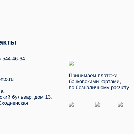
акты
) 544-46-64
Принимаем платежи
nto.ru
банковскими картами,
по безналичному расчету
ва,
ский бульвар, дом 13.
Сходненская