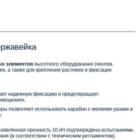
ержавейка
ых элементов
высотного оборудования (чехлов,
ек, а также для крепления растяжек и фиксации
ает надежную фиксацию и предотвращает
емещениях.
ры позволяют использовать карабин с мелкими ушами и
.
Заявленная прочность 10 кН подтверждена испытаниями.
ия (в соответствии с техническим регламентом).