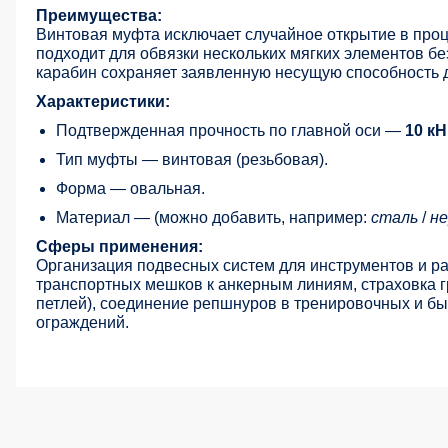
Преимущества:
Винтовая муфта исключает случайное открытие в про
подходит для обвязки нескольких мягких элементов бе
карабин сохраняет заявленную несущую способность 
Характеристики:
Подтвержденная прочность по главной оси —
10 кН
Тип муфты — винтовая (резьбовая).
Форма — овальная.
Материал — (можно добавить, например:
сталь
/
не
Сферы применения:
Организация подвесных систем для инструментов и р
транспортных мешков к анкерным линиям, страховка г
петлей), соединение репшнуров в тренировочных и бы
ограждений.