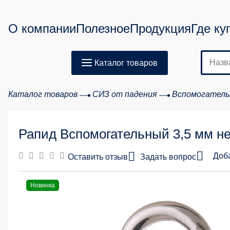
О компании
Полезное
Продукция
Где ку
Каталог товаров
Каталог товаров
СИЗ от падения
Вспомогатель
Рапид Вспомогательный 3,5 мм н
Доб
Оставить отзыв
Задать вопрос
Новинка