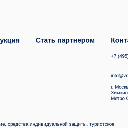
укция
Стать партнером
Конт
+7 (495
info@ve
г. Моск
Химкин
Метро 
е, средства индивидуальной защиты, туристское