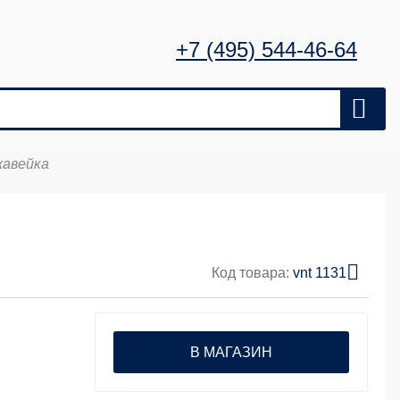
+7 (495) 544-46-64
жавейка
Код товара:
vnt 1131
В МАГАЗИН