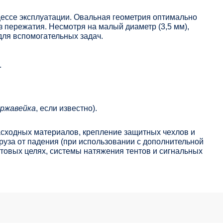
цессе эксплуатации. Овальная геометрия оптимально
з пережатия. Несмотря на малый диаметр (3,5 мм),
для вспомогательных задач.
.
ржавейка
, если известно).
асходных материалов, крепление защитных чехлов и
руза от падения (при использовании с дополнительной
товых целях, системы натяжения тентов и сигнальных