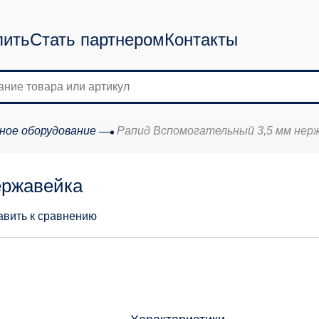
пить
Стать партнером
Контакты
ное оборудование
Рапид Вспомогательный 3,5 мм нер
ержавейка
авить к сравнению