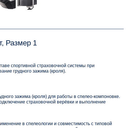
, Размер 1
ставе спортивной страховочной системы при
ание грудного зажима (кроля).
дного зажима (кроля) для работы в спелео-компоновке.
подключение страховочной верёвки и выполнение
именение в спелеологии и совместимость с типовой