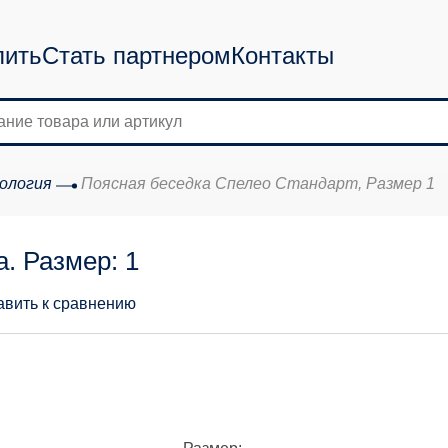
пить
Стать партнером
Контакты
ология
Поясная беседка Спелео Стандарт, Размер 1
. Размер: 1
авить к сравнению