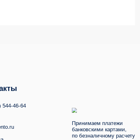
акты
) 544-46-64
Принимаем платежи
nto.ru
банковскими картами,
по безналичному расчету
ва,