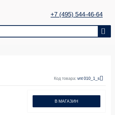
+7 (495) 544-46-64
Код товара:
vnt 010_1_s
В МАГАЗИН