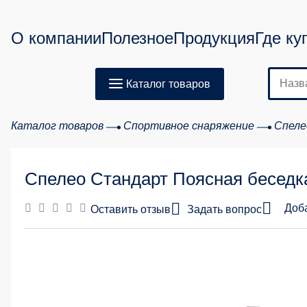
О компании
Полезное
Продукция
Где ку
Каталог товаров
Каталог товаров
Спортивное снаряжение
Спеле
Спелео Стандарт Поясная беседка
Доб
Оставить отзыв
Задать вопрос