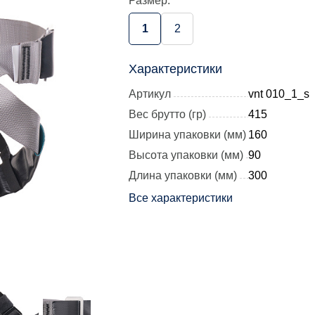
Размер:
1
2
Характеристики
Артикул
vnt 010_1_s
Вес брутто (гр)
415
Ширина упаковки (мм)
160
Высота упаковки (мм)
90
Длина упаковки (мм)
300
Все характеристики