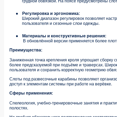
грудной обвязкой. На поясе предусмотрены сло
●
Регулировка и эргономика:
Широкий диапазон регулировок позволяет настр
пользователя и сезонные слои одежды.
●
Материалы и конструктивные решения:
В обновлённой версии применяется более плот
Преимущества:
Заниженная точка крепления кроля упрощает сборку с
более предсказуемой при подъёме и траверсах. Широк
пользователя и сохранить корректную геометрию обвя
Слоты под развесочные карабины позволяют организо
доступ к элементам системы при работе на верёвке.
Сферы применения:
Спелеология, учебно-тренировочные занятия и практи
полостях.