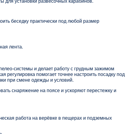
ты для установки развесочных карабинов.
оить беседку практически под любой размер
ная лента.
пелео-системы и делает работу с грудным зажимом
ая регулировка помогает точнее настроить посадку под
зки при смене одежды и условий.
вать снаряжение на поясе и ускоряют перестежку и
ческая работа на верёвке в пещерах и подземных