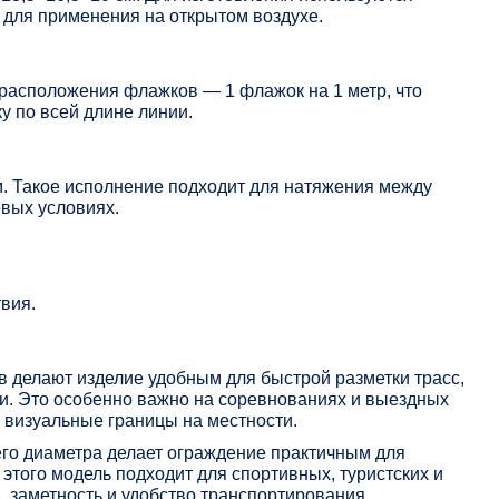
м для применения на открытом воздухе.
 расположения флажков — 1 флажок на 1 метр, что
у по всей длине линии.
м. Такое исполнение подходит для натяжения между
вых условиях.
вия.
делают изделие удобным для быстрой разметки трасс,
ки. Это особенно важно на соревнованиях и выездных
е визуальные границы на местности.
го диаметра делает ограждение практичным для
 этого модель подходит для спортивных, туристских и
, заметность и удобство транспортирования.