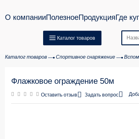
О компании
Полезное
Продукция
Где ку
Каталог товаров
Каталог товаров
Спортивное снаряжение
Вспом
Флажковое ограждение 50м
Доб
Оставить отзыв
Задать вопрос