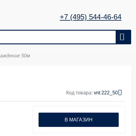
+7 (495) 544-46-64
раждение 50м
Код товара:
vnt 222_50
В МАГАЗИН