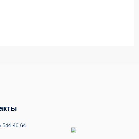
акты
) 544-46-64