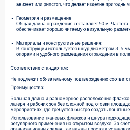
авизент или рипстоп, что делает изделие пригодны
Геометрия и размещение:
Общая длина ограждения составляет 50 м. Частота
обеспечивает хорошо читаемую визуальную разметк
Материалы и конструктивные решения:
В конструкции используется шнур диаметром 3–5 м
опорами и удобного размещения ограждения в поле
Соответствие стандартам:
Не подлежит обязательному подтверждению соответст
Преимущества:
Большая длина и равномерное расположение флажков 
лагеря и рабочих зон без сложной подготовки площад
мероприятиях, где требуется быстро создать понятны
Использование тканевых флажков и шнура подходяще
регулярного применения на открытом воздухе. За счёт
организационных задач, где важны простота установки