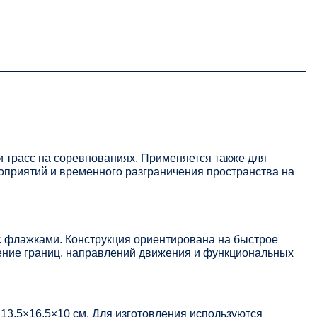
 трасс на соревнованиях. Применяется также для
оприятий и временного разграничения пространства на
с флажками. Конструкция ориентирована на быстрое
ение границ, направлений движения и функциональных
3,5×16,5×10 см. Для изготовления используются