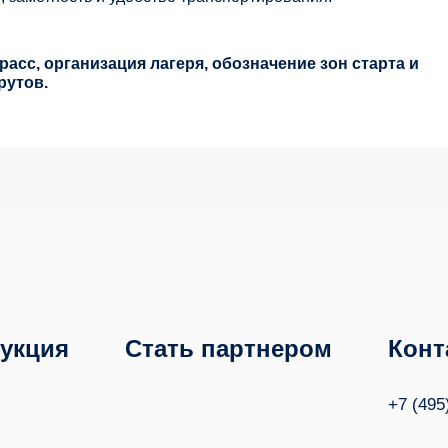
асс, организация лагеря, обозначение зон старта и
рутов.
укция
Стать партнером
Конт
+7 (495