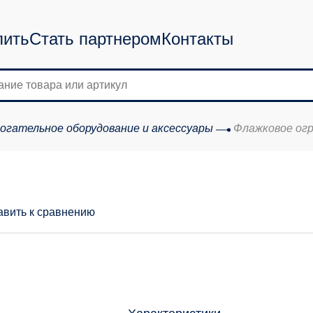
пить
Стать партнером
Контакты
огательное оборудование и аксессуары
Флажковое ог
авить к сравнению