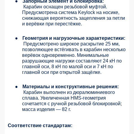
●
Запорный элемент и блокировка:
Карабин оснащен резьбовой муфтой.
Предусмотрена система Keylock на носике,
снижающая вероятность зацепления за петли
и верёвки при перестёжке.
●
Геометрия и нагрузочные характеристики:
Предусмотрено широкое раскрытие 25 мм,
позволяющее встёгивать в карабин несколько
верёвок одновременно. Минимальные
разрушающие нагрузки составляют 24 кН по
главной оси, 8 кН по малой оси и 7 кН по
главной оси при открытой защёлке.
●
Материалы и конструктивные решения:
Карабин выполнен из дюралюминиевого
сплава. Увеличенная HMS-геометрия
сочетается с ручной резьбовой блокировкой;
масса изделия — 82 г.
Соответствие стандартам: