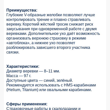
Преимущества:
Глубокие V-образные желобки позволяют лучше
контролировать трение и плавно стравливать
веревку. Короткий жёсткий тросик снижает риск
закусывания при одновременной работе с двумя
веревками. Дополнительное ухо даёт возможность
организовать верхнюю страховку в режиме
«автоблока», а нижнее ухо позволяет
разблокировать зависшего второго участника
связки.
Характеристики:
Диаметр веревки — 8–11 мм.
Масса — 97 г.
Доступные цвета — синий, зелёный.
Рекомендуется использовать с HMS-карабинами
(Helium, Titanium) или овальными карабинами.
Сферы применения:
Страховочные работы в скалолазании и