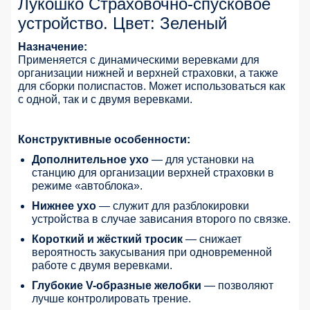
Лукошко Страховочно-спусковое
устройство. Цвет: Зеленый
Назначение:
Применяется с динамическими веревками для
организации нижней и верхней страховки, а также
для сборки полиспастов. Может использоваться как
с одной, так и с двумя веревками.
Конструктивные особенности:
Дополнительное ухо
— для установки на
станцию для организации верхней страховки в
режиме «автоблока».
Нижнее ухо
— служит для разблокировки
устройства в случае зависания второго по связке.
Короткий и жёсткий тросик
— снижает
вероятность закусывания при одновременной
работе с двумя веревками.
Глубокие V-образные желобки
— позволяют
лучше контролировать трение.