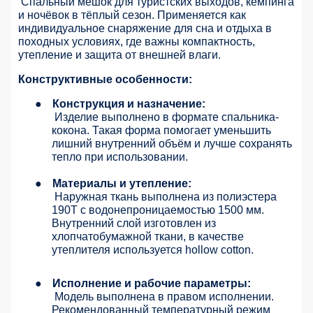
Спальный мешок для туристских выходов, кемпинга
и ночёвок в тёплый сезон. Применяется как
индивидуальное снаряжение для сна и отдыха в
походных условиях, где важны компактность,
утепление и защита от внешней влаги.
Конструктивные особенности:
●
Конструкция и назначение:
Изделие выполнено в формате спальника-
кокона. Такая форма помогает уменьшить
лишний внутренний объём и лучше сохранять
тепло при использовании.
●
Материалы и утепление:
Наружная ткань выполнена из полиэстера
190T с водонепроницаемостью 1500 мм.
Внутренний слой изготовлен из
хлопчатобумажной ткани, в качестве
утеплителя используется hollow cotton.
●
Исполнение и рабочие параметры:
Модель выполнена в правом исполнении.
Рекомендованный температурный режим