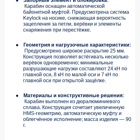
●
Запорный элемент и блокировка:
Карабин оснащен автоматической
байонетной муфтой. Предусмотрена система
Keylock на носике, снижающая вероятность
зацепления за петли, верёвки и элементы
снаряжения при перестёжке.
●
Геометрия и нагрузочные характеристики:
Предусмотрено широкое раскрытие 25 мм.
Конструкция позволяет встёгивать несколько
верёвок одновременно; минимальные
разрушающие нагрузки составляют 24 кН по
главной оси, 8 кН по малой оси и 7 кН по
главной оси при открытой защёлке.
●
Материалы и конструктивные решения:
Карабин выполнен из дюралюминиевого
сплава. Конструкция сочетает увеличенную
HMS-геометрию, автоматическую муфту и
облегчённое исполнение; масса изделия — 90
г.