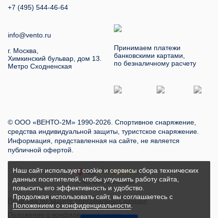
+7 (495) 544-46-64
info@vento.ru
Принимаем платежи
г. Москва,
банковскими картами,
Химкинский бульвар, дом 13.
по безналичному расчету
Метро Сходненская
© ООО «ВЕНТО-2М» 1990-2026. Спортивное снаряжение,
средства индивидуальной защиты, туристское снаряжение.
Информация, представленная на сайте, не является
публичной офертой.
Наш сайт использует cookie и сервисы сбора технических
данных посетителей, чтобы улучшить работу сайта,
повысить его эффективность и удобство.
Продолжая использовать сайт, вы соглашаетесь с
Политика по защите персональных данных
Положением о конфиденциальности
.
Положение о конфиденциальности