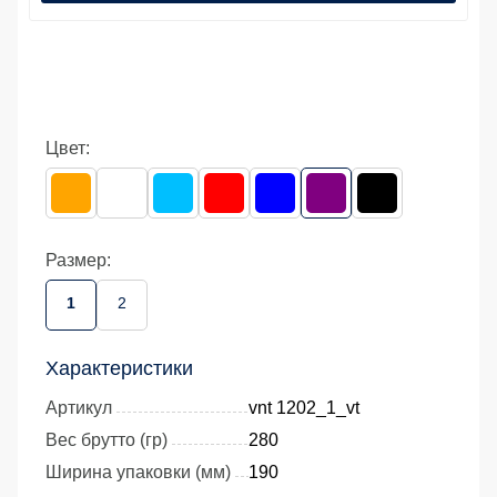
Цвет:
Размер:
1
2
Характеристики
Артикул
vnt 1202_1_vt
Вес брутто (гр)
280
Ширина упаковки (мм)
190