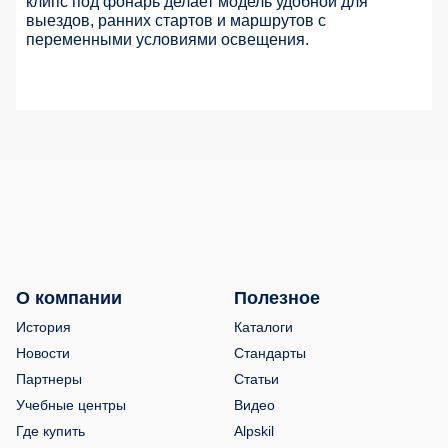
клипс под фонарь делает модель удобной для
выездов, ранних стартов и маршрутов с
переменными условиями освещения.
О компании
Полезное
История
Каталоги
Новости
Стандарты
Партнеры
Статьи
Учебные центры
Видео
Где купить
Alpskil