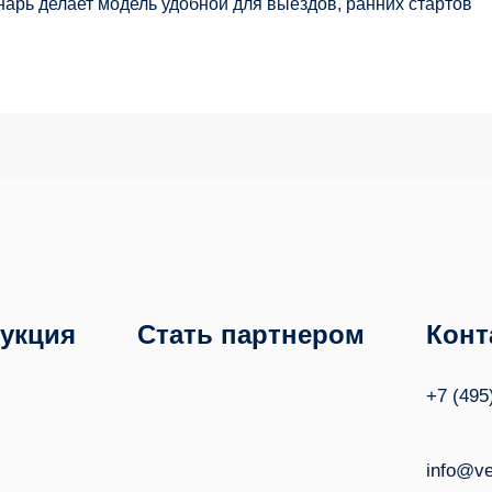
нарь делает модель удобной для выездов, ранних стартов
укция
Стать партнером
Конт
+7 (495
info@ve