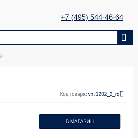
+7 (495) 544-46-64
2
Код товара:
vnt 1202_2_rd
В МАГАЗИН