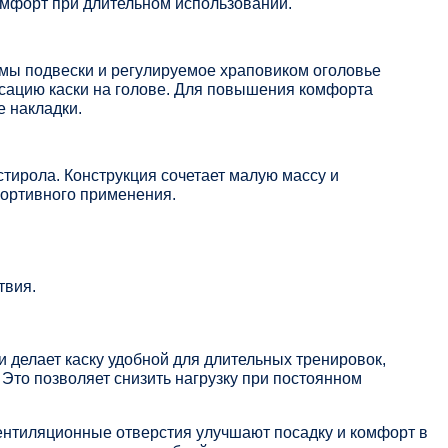
мфорт при длительном использовании.
мы подвески и регулируемое храповиком оголовье
сацию каски на голове. Для повышения комфорта
 накладки.
тирола. Конструкция сочетает малую массу и
ортивного применения.
твия.
делает каску удобной для длительных тренировок,
Это позволяет снизить нагрузку при постоянном
ентиляционные отверстия улучшают посадку и комфорт в