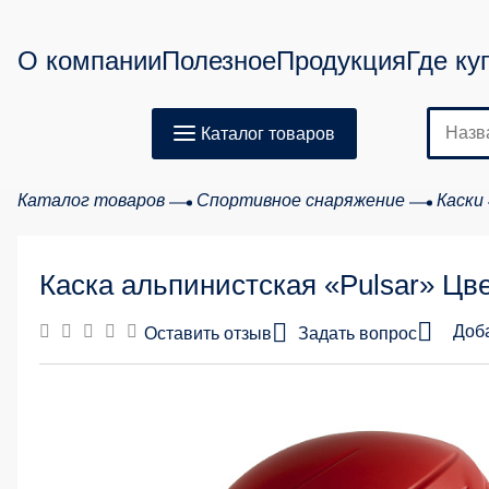
О компании
Полезное
Продукция
Где ку
Каталог товаров
Каталог товаров
Спортивное снаряжение
Каски
Каска альпинистская «Pulsar» Цве
Доб
Оставить отзыв
Задать вопрос