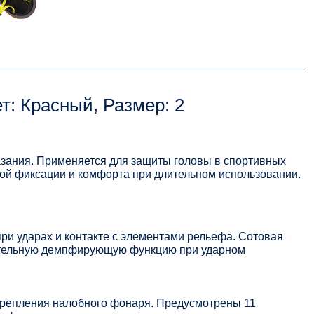
т: Красный, Размер: 2
азания. Применяется для защиты головы в спортивных
ной фиксации и комфорта при длительном использовании.
ри ударах и контакте с элементами рельефа. Сотовая
нительную демпфирующую функцию при ударном
крепления налобного фонаря. Предусмотрены 11