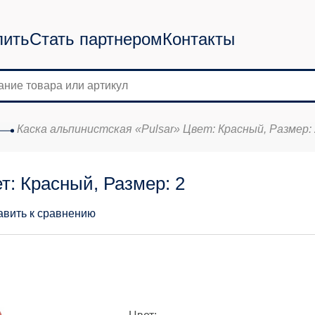
пить
Стать партнером
Контакты
Каска альпинистская «Pulsar» Цвет: Красный, Размер: 
т: Красный, Размер: 2
авить к сравнению