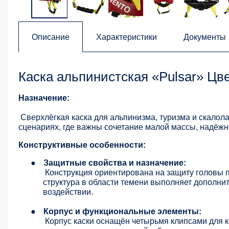
Описание
Характеристики
Документы
Каска альпинистская «Pulsar» Цве
Назначение:
Сверхлёгкая каска для альпинизма, туризма и скалол
сценариях, где важны сочетание малой массы, надёж
Конструктивные особенности:
●
Защитные свойства и назначение:
Конструкция ориентирована на защиту головы п
структура в области темени выполняет допол
воздействии.
●
Корпус и функциональные элементы:
Корпус каски оснащён четырьмя клипсами для 