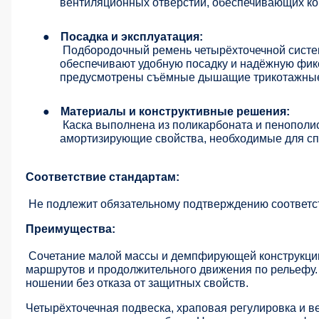
вентиляционных отверстий, обеспечивающих ко
●
Посадка и эксплуатация:
Подбородочный ремень четырёхточечной систе
обеспечивают удобную посадку и надёжную фик
предусмотрены съёмные дышащие трикотажные
●
Материалы и конструктивные решения:
Каска выполнена из поликарбоната и пенополис
амортизирующие свойства, необходимые для сп
Соответствие стандартам:
Не подлежит обязательному подтверждению соответс
Преимущества:
Сочетание малой массы и демпфирующей конструкции 
маршрутов и продолжительного движения по рельефу. 
ношении без отказа от защитных свойств.
Четырёхточечная подвеска, храповая регулировка и в