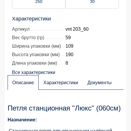
250
30
Характеристики
Артикул
vnt 203_60
Вес брутто (гр)
59
Ширина упаковки (мм)
109
Высота упаковки (мм)
190
Длина упаковки (мм)
8
Все характеристики
Описание
Характеристики
Документы
Петля станционная "Люкс" (060см)
Назначение:
Станционная петля для организации надёжной