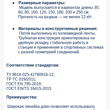
●
Размерные параметры:
Модель выпускается в вариантах длины 30,
60, 80, 100, 120, 150, 180, 200 и 250 см.
Прочность на разрыв — не менее 22 кН.
●
Материалы и конструктивные решения:
Петля выполнена из полиамидной ленты.
Трубчатая конструкция ориентирована на
удобную укладку, стабильную работу в
станции и применение в спортивных системах
с разной геометрией соединений.
Соответствие стандартам:
ТУ 9616-025-42780816-12;
ТР ТС 019/2011;
ГОСТ ЕN 795-2019;
ГОСТ EN/TS 16415-2015
Преимущества:
Широкая линейка длин позволяет использовать