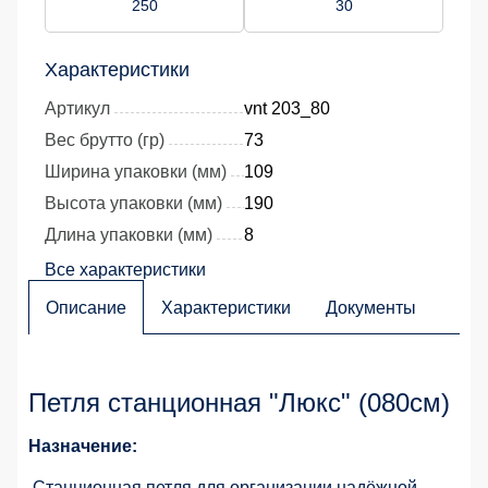
250
30
Характеристики
Артикул
vnt 203_80
Вес брутто (гр)
73
Ширина упаковки (мм)
109
Высота упаковки (мм)
190
Длина упаковки (мм)
8
Все характеристики
Описание
Характеристики
Документы
Петля станционная "Люкс" (080см)
Назначение:
Станционная петля для организации надёжной