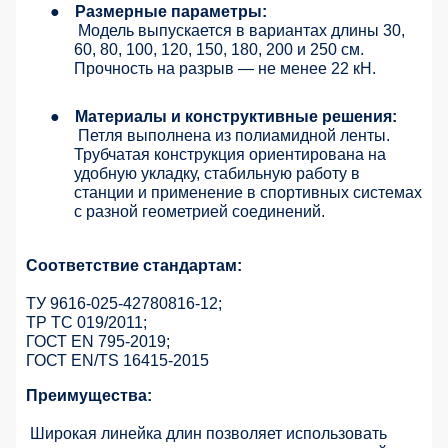
●
Размерные параметры:
Модель выпускается в вариантах длины 30,
60, 80, 100, 120, 150, 180, 200 и 250 см.
Прочность на разрыв — не менее 22 кН.
●
Материалы и конструктивные решения:
Петля выполнена из полиамидной ленты.
Трубчатая конструкция ориентирована на
удобную укладку, стабильную работу в
станции и применение в спортивных системах
с разной геометрией соединений.
Соответствие стандартам:
ТУ 9616-025-42780816-12;
ТР ТС 019/2011;
ГОСТ ЕN 795-2019;
ГОСТ EN/TS 16415-2015
Преимущества:
Широкая линейка длин позволяет использовать