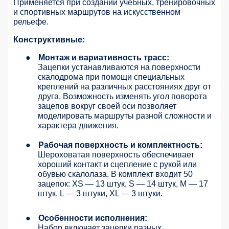
Применяется при создании учебных, тренировочных
и спортивных маршрутов на искусственном
рельефе.
Конструктивные:
●
Монтаж и вариативность трасс:
Зацепки устанавливаются на поверхности
скалодрома при помощи специальных
креплений на различных расстояниях друг от
друга. Возможность изменять угол поворота
зацепов вокруг своей оси позволяет
моделировать маршруты разной сложности и
характера движения.
●
Рабочая поверхность и комплектность:
Шероховатая поверхность обеспечивает
хороший контакт и сцепление с рукой или
обувью скалолаза. В комплект входит 50
зацепок: XS — 13 штук, S — 14 штук, M — 17
штук, L — 3 штуки, XL — 3 штуки.
●
Особенности исполнения:
Набор включает зацепки разных