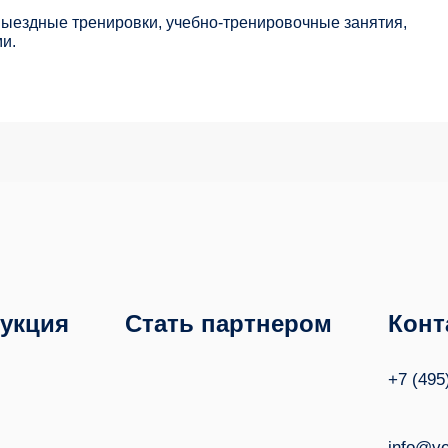
выездные тренировки, учебно-тренировочные занятия,
и.
укция
Стать партнером
Конт
+7 (495
info@ve