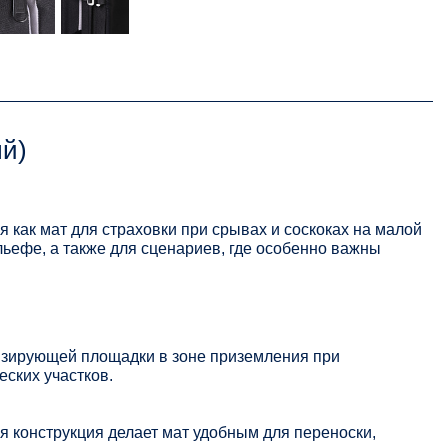
й)
 как мат для страховки при срывах и соскоках на малой
льефе, а также для сценариев, где особенно важны
изирующей площадки в зоне приземления при
еских участков.
я конструкция делает мат удобным для переноски,