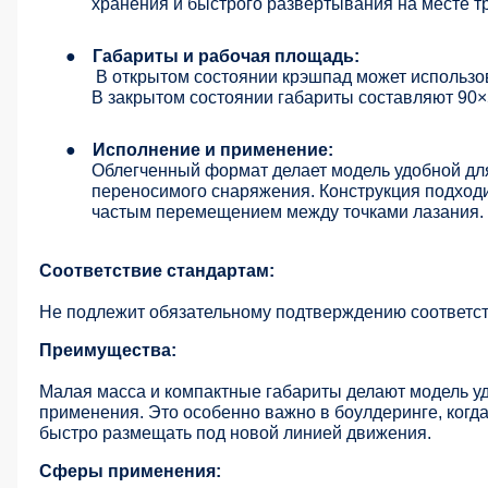
хранения и быстрого развертывания на месте т
●
Габариты и рабочая площадь:
В открытом состоянии крэшпад может использов
В закрытом состоянии габариты составляют 90×
●
Исполнение и применение:
Облегченный формат делает модель удобной для
переносимого снаряжения. Конструкция подходи
частым перемещением между точками лазания.
Соответствие стандартам:
Не подлежит обязательному подтверждению соответст
Преимущества:
Малая масса и компактные габариты делают модель уд
применения. Это особенно важно в боулдеринге, когд
быстро размещать под новой линией движения.
Сферы применения: