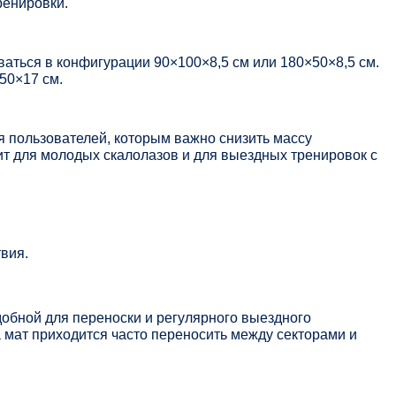
ренировки.
аться в конфигурации 90×100×8,5 см или 180×50×8,5 см.
50×17 см.
 пользователей, которым важно снизить массу
т для молодых скалолазов и для выездных тренировок с
вия.
обной для переноски и регулярного выездного
а мат приходится часто переносить между секторами и