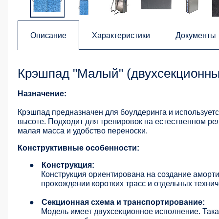
Описание
Характеристики
Документы
Крэшпад "Малый" (двухсекционны
Назначение:
Крэшпад предназначен для боулдеринга и используется
высоте. Подходит для тренировок на естественном ре
малая масса и удобство переноски.
Конструктивные особенности:
●
Конструкция:
Конструкция ориентирована на создание аморт
прохождении коротких трасс и отдельных технич
●
Секционная схема и транспортирование:
Модель имеет двухсекционное исполнение. Така