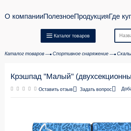
О компании
Полезное
Продукция
Где ку
Каталог товаров
Каталог товаров
Спортивное снаряжение
Скаль
Крэшпад "Малый" (двухсекционны
Доб
Оставить отзыв
Задать вопрос