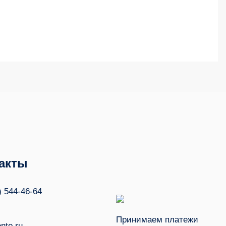
акты
) 544-46-64
Принимаем платежи
nto.ru