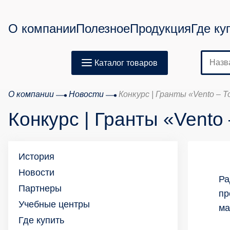
О компании
Полезное
Продукция
Где ку
Каталог товаров
О компании
Новости
Конкурс | Гранты «Vento – 
Конкурс | Гранты «Vento
История
Новости
Ра
Партнеры
пр
Учебные центры
ма
Где купить