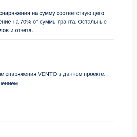
снаряжения на сумму соответствующего
ение на 70% от суммы гранта. Остальные
ов и отчета.
ие снаряжения VENTO в данном проекте.
шением.