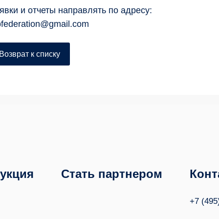
явки и отчеты направлять по адресу:
pfederation@gmail.com
Возврат к списку
укция
Стать партнером
Конт
+7 (495