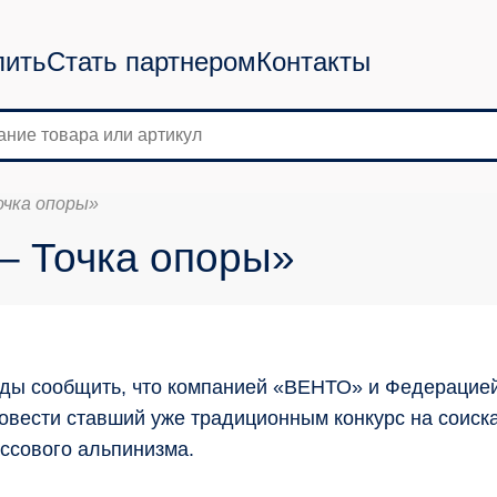
пить
Стать партнером
Контакты
Точка опоры»
 – Точка опоры»
ды сообщить, что компанией «ВЕНТО» и Федерацией
овести ставший уже традиционным конкурс на соиск
ссового альпинизма.