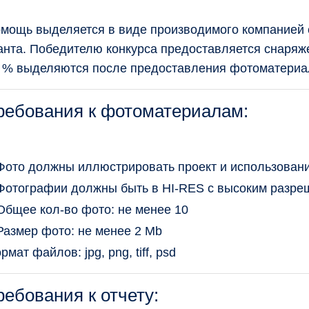
мощь выделяется в виде производимого компанией 
анта. Победителю конкурса предоставляется снаряж
 % выделяются после предоставления фотоматериал
ребования к фотоматериалам:
Фото должны иллюстрировать проект и использован
Фотографии должны быть в HI-RES с высоким разре
Общее кол-во фото: не менее 10
Размер фото: не менее 2 Mb
рмат файлов: jpg, png, tiff, psd
ребования к отчету: