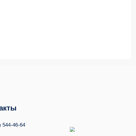
акты
) 544-46-64