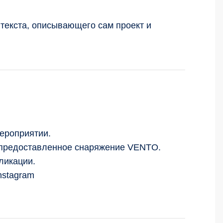
 текста, описывающего сам проект и
мероприятии.
ь предоставленное снаряжение VENTO.
ликации.
nstagram