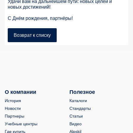
Удачи вам на дальнейшем пути: новых целей и
новых достижений!
С Днём рождения, партнёры!
Возврат к списку
О компании
Полезное
История
Каталоги
Новости
Стандарты
Партнеры
Статьи
Учебные центры
Видео
Где купить
Alpskil