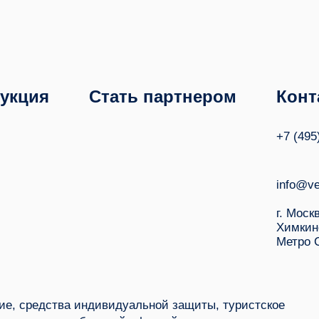
укция
Стать партнером
Конт
+7 (495
info@ve
г. Моск
Химкин
Метро 
е, средства индивидуальной защиты, туристское