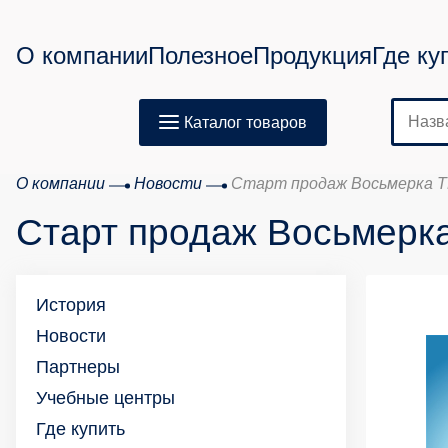
О компании
Полезное
Продукция
Где ку
Каталог товаров
О компании
Новости
Старт продаж Восьмерка 
Старт продаж Восьмерк
История
Новости
Партнеры
Учебные центры
Где купить