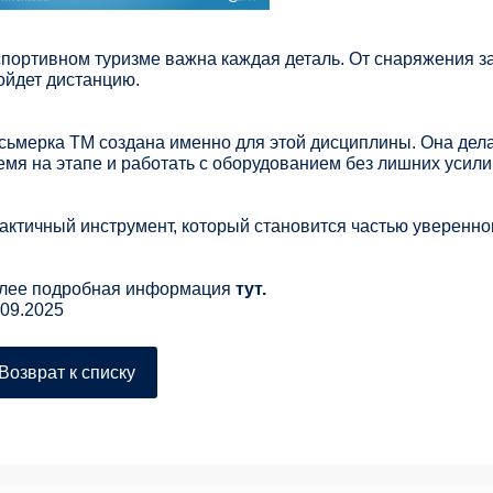
спортивном туризме важна каждая деталь. От снаряжения за
ойдет дистанцию.
сьмерка ТМ создана именно для этой дисциплины. Она дела
емя на этапе и работать с оборудованием без лишних усили
актичный инструмент, который становится частью уверенно
лее подробная информация
тут.
.09.2025
Возврат к списку