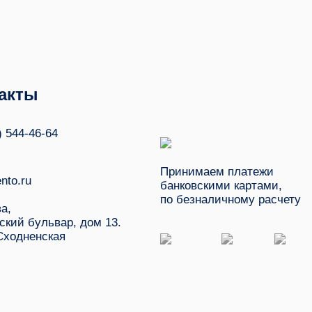
акты
) 544-46-64
Принимаем платежи
nto.ru
банковскими картами,
по безналичному расчету
ва,
ский бульвар, дом 13.
Сходненская