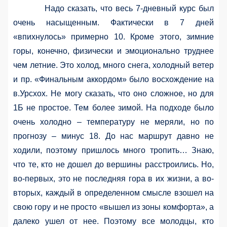
Надо сказать, что весь 7-дневный курс был
очень насыщенным. Фактически в 7 дней
«впихнулось» примерно 10. Кроме этого, зимние
горы, конечно, физически и эмоционально труднее
чем летние. Это холод, много снега, холодный ветер
и пр. «Финальным аккордом» было восхождение на
в.Урсхох. Не могу сказать, что оно сложное, но для
1Б не простое. Тем более зимой. На подходе было
очень холодно – температуру не меряли, но по
прогнозу – минус 18. До нас маршрут давно не
ходили, поэтому пришлось много тропить… Знаю,
что те, кто не дошел до вершины расстроились. Но,
во-первых, это не последняя гора в их жизни, а во-
вторых, каждый в определенном смысле взошел на
свою гору и не просто «вышел из зоны комфорта», а
далеко ушел от нее. Поэтому все молодцы, кто