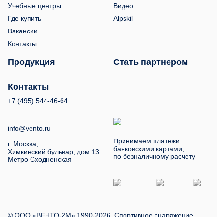
Учебные центры
Видео
Где купить
Alpskil
Вакансии
Контакты
Продукция
Стать партнером
Контакты
+7 (495) 544-46-64
info@vento.ru
Принимаем платежи
г. Москва,
банковскими картами,
Химкинский бульвар, дом 13.
по безналичному расчету
Метро Сходненская
© ООО «ВЕНТО-2М» 1990-2026. Спортивное снаряжение,