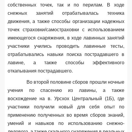
собственных точек
, так и по перилам. В ходе
снежных занятий отрабатывалась техника
движения, а также способы организации надежных
точек страховки/самостраховки с использованием
имеющегося снаряжения, в ходе лавинных занятий
участники учились проводить лавинные тесты,
отрабатывались навыки поиска пострадавшего в
лавине, а также способы эффективного
откапывания пострадавшего.
Во второй половине сборов прошли ночные
учения по спасению из лавины
, а также
восхождение на в. Урсхох Центральный (1Б), где
участники получили новый для себя опыт по
применению полученных во время сборов знаний,
умений и навыков по использованию снежно-
ледового, а также скального снаряжения в реальных