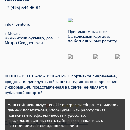
+7 (495) 544-46-64
info@vento.ru
Принимаем платежи
г. Москва,
банковскими картами,
Химкинский бульвар, дом 13.
по безналичному расчету
Метро Сходненская
© ООО «ВЕНТО-2М» 1990-2026. Спортивное снаряжение,
средства индивидуальной защиты, туристское снаряжение.
Информация, представленная на сайте, не является
публичной офертой.
Наш сайт использует cookie и сервисы сбора технических
данных посетителей, чтобы улучшить работу сайта,
повысить его эффективность и удобство.
Продолжая использовать сайт, вы соглашаетесь с
Политика по защите персональных данных
Положением о конфиденциальности
.