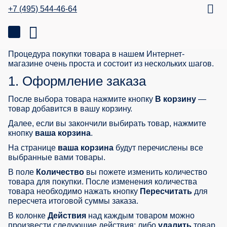
+7 (495) 544-46-64
Процедура покупки товара в нашем Интернет-
магазине очень проста и состоит из нескольких шагов.
1. Оформление заказа
После выбора товара нажмите кнопку
В корзину
—
товар добавится в вашу корзину.
Далее, если вы закончили выбирать товар, нажмите
кнопку
ваша корзина
.
На странице
ваша корзина
будут перечислены все
выбранные вами товары.
В поле
Количество
вы пожете изменить количество
товара для покупки. После изменения количества
товара необходимо нажать кнопку
Пересчитать
для
пересчета итоговой суммы заказа.
В колонке
Действия
над каждым товаром можно
произвести следующие действия: либо
удалить
товар