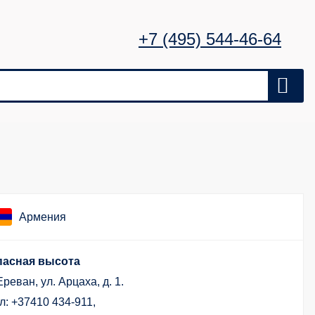
+7 (495) 544-46-64
Армения
пасная высота
 Ереван, ул. Арцаха, д. 1.
л: +37410 434-911,