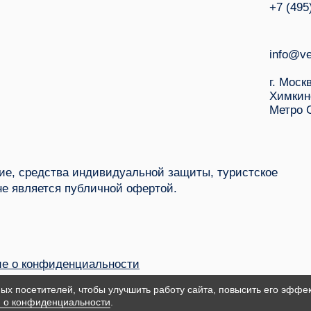
+7 (495
info@ve
г. Моск
Химкин
Метро 
е, средства индивидуальной защиты, туристское
не является публичной офертой.
е о конфиденциальности
ых посетителей, чтобы улучшить работу сайта, повысить его эффек
 о конфиденциальности
.