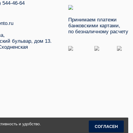
) 544-46-64
Принимаем платежи
nto.ru
банковскими картами,
по безналичному расчету
ва,
ский бульвар, дом 13.
Сходненская
тивность и удобство.
СОГЛАСЕН