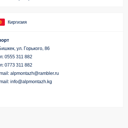
Киргизия
порт
 Бишкек, ул. Горького, 86
л: 0555 311 882
л: 0773 311 882
mail: alpmontazh@rambler.ru
mail: info@alpmontazh.kg