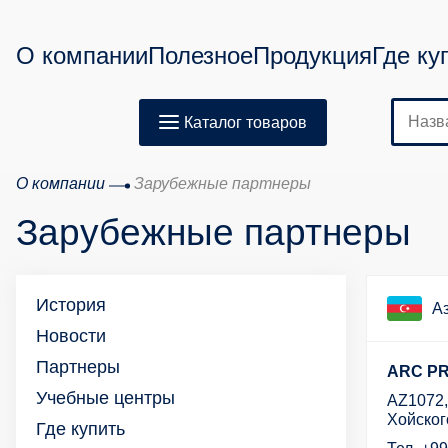
О компании
Полезное
Продукция
Где ку
Каталог товаров
О компании
Зарубежные партнеры
Зарубежные партнеры
История
А
Новости
Партнеры
ARC P
Учебные центры
AZ1072,
Хойског
Где купить