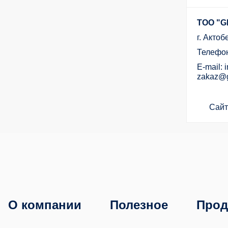
ТОО "
г. Акто
Телефон
E-mail: 
zakaz@g
Сайт
О компании
Полезное
Прод