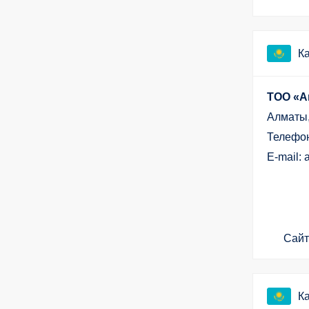
К
ТОО «А
Алматы,
Телефон
E-mail:
Сайт
К